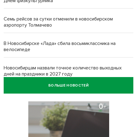
Днем физкультурника
Семь рейсов за сутки отменили в новосибирском
аэропорту Толмачево
В Новосибирске «Лада» сбила восьмиклассника на
велосипеде
Новосибирцам назвали точное количество выходных
дней на праздники в 2027 году
БОЛЬШЕ НОВОСТЕЙ
Годовалый ребёнок оказался заперт в автомобиле в
Новосибирске
Всем миром: жители новосибирской деревни помогли
найти пропавшего мальчика