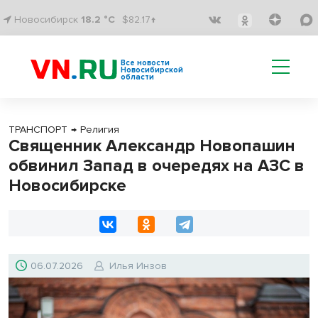
Новосибирск
18.2 °C
$82.17↑
Все новости
Новосибирской
области
ТРАНСПОРТ
→
Религия
Священник Александр Новопашин
обвинил Запад в очередях на АЗС в
Новосибирске
06.07.2026
Илья Инзов