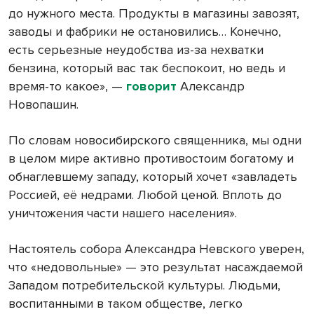
до нужного места. Продукты в магазины завозят,
заводы и фабрики не остановились… Конечно,
есть серьезные неудобства из-за нехватки
бензина, который вас так беспокоит, но ведь и
время-то какое», —
говорит
Александр
Новопашин.
По словам новосибирского священника, мы одни
в целом мире активно противостоим богатому и
обнаглевшему западу, который хочет «завладеть
Россией, её недрами. Любой ценой. Вплоть до
уничтожения части нашего населения».
Настоятель собора Александра Невского уверен,
что «недовольные» — это результат насаждаемой
Западом потребительской культуры. Людьми,
воспитанными в таком обществе, легко