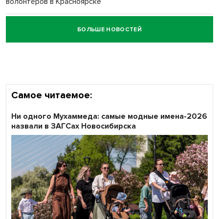
волонтёров в Красноярске
БОЛЬШЕ НОВОСТЕЙ
Честный выбор: видеонаблюдение обеспечит
объективность результатов ЕДГ в Новосибирской
области
Самое читаемое:
Ни одного Мухаммеда: самые модные имена-2026
назвали в ЗАГСах Новосибирска