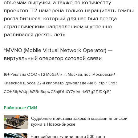
объемам выручки, а также по количеству
проектов. Т2 намерена только наращивать темпы
роста бизнеса, который для нас был всегда
стратегическим направлением и успешно
развивался десять лет».
*MVNO (Mobile Virtual Network Operator) —
виртуальный оператор сотовой связи.
16+ Реклама ООО «Т2 Мобайл», г. Москва, пос. Московский,
Киевское шоссе 22-й километр, домовладение 6, стр. 1 Erid :
CQH36pWzJppW3Re8upwC8nj6YdXY7yJVqrkG7g2ZJDKp5f
Районные СМИ
Судебные приставы закрыли магазин японской
кухни в Новосибирске
Новосибирцы купили почти 500 тонн