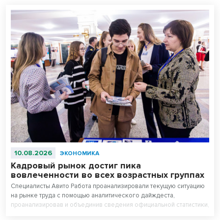
10.08.2026
ЭКОНОМИКА
Кадровый рынок достиг пика
вовлеченности во всех возрастных группах
Специалисты Авито Работа проанализировали текущую ситуацию
на рынке труда с помощью аналитического дайждеста,
проанализировав и объединив сведения официальной статистики,
аналитические данные платформы и итоги социологических