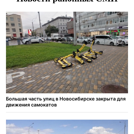
Глава сельсовета Игорь Конах утонул у острова в
Новосибирском водохранилище
Сибирские пенсионеры накопили в банках рекордные 4,2
млрд рублей
Под Новосибирском суд наказал дачников за
дискриминацию с шлагбаумом