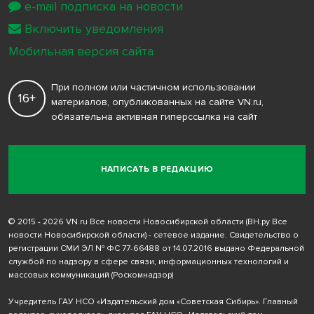
e-mail подписка на новости
Включить уведомления
Мобильная версия сайта
При полном или частичном использовании
16+
материалов, опубликованных на сайте VN.ru,
обязательна активная гиперссылка на сайт
НАПИСАТЬ В РЕДАКЦИЮ
© 2015 - 2026 VN.ru Все новости Новосибирской области (ВН.ру Все
новости Новосибирской области) - сетевое издание. Свидетельство о
регистрации СМИ ЭЛ № ФС 77-66488 от 14.07.2016 выдано Федеральной
службой по надзору в сфере связи, информационных технологий и
массовых коммуникаций (Роскомнадзор)
Учредитель ГАУ НСО «Издательский дом «Советская Сибирь». Главный