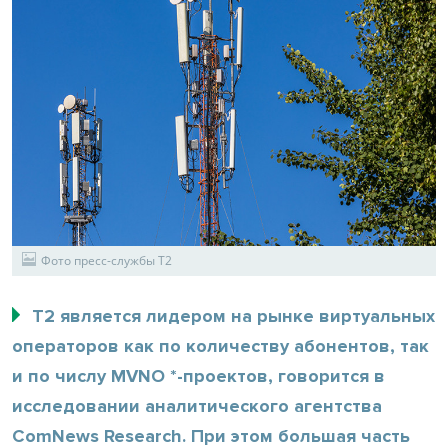
Фото пресс-службы Т2
T2 является лидером на рынке виртуальных
операторов как по количеству абонентов, так
и по числу MVNO *-проектов, говорится в
исследовании аналитического агентства
ComNews Research. При этом большая часть