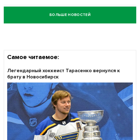
БОЛЬШЕ НОВОСТЕЙ
Честный выбор: видеонаблюдение обеспечит
объективность результатов ЕДГ в Новосибирской
области
Самое читаемое:
Легендарный хоккеист Тарасенко вернулся к
брату в Новосибирск