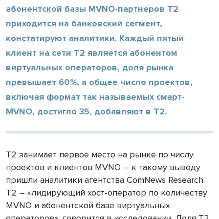
абонентской базы MVNO-партнеров Т2
приходится на банковский сегмент,
констатируют аналитики. Каждый пятый
клиент на сети Т2 является абонентом
виртуальных операторов, доля рынка
превышает 60%, а общее число проектов,
включая формат так называемых смарт-
MVNO, достигло 35, добавляют в Т2.
Т2 занимает первое место на рынке по числу
проектов и клиентов MVNO – к такому выводу
пришли аналитики агентства ComNews Research.
Т2 – «лидирующий хост-оператор по количеству
MVNO и абонентской базе виртуальных
операторов», говорится в исследовании. Доля Т2