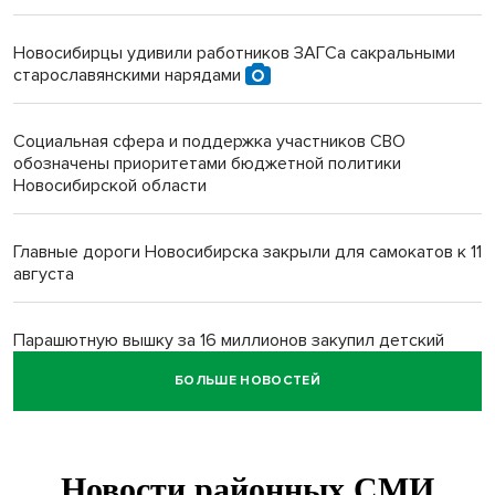
Новосибирцы удивили работников ЗАГСа сакральными
старославянскими нарядами
Социальная сфера и поддержка участников СВО
обозначены приоритетами бюджетной политики
Новосибирской области
Главные дороги Новосибирска закрыли для самокатов к 11
августа
Парашютную вышку за 16 миллионов закупил детский
лагерь под Новосибирском
БОЛЬШЕ НОВОСТЕЙ
Заборы на площади Маркса сносят для новой зоны
отдыха в Новосибирске