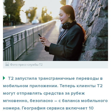
Фото пресс-службы Т2
Т2 запустила трансграничные переводы в
мобильном приложении. Теперь клиенты T2
могут отправлять средства за рубеж
мгновенно, безопасно – с баланса мобильного
номера. География сервиса включает 10