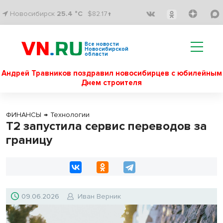
Новосибирск
25.4 °C
$82.17↑
Все новости
Новосибирской
области
Андрей Травников поздравил новосибирцев с юбилейным
Днем строителя
ФИНАНСЫ
→
Технологии
Т2 запустила сервис переводов за
границу
09.06.2026
Иван Верник