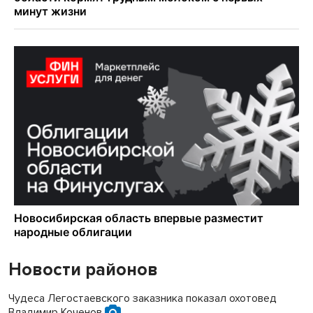
Новости районов
Чудеса Легостаевского заказника показал охотовед
Владимир Коченов