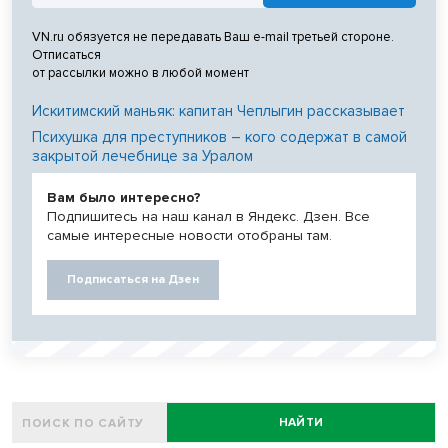
VN.ru обязуется не передавать Ваш e-mail третьей стороне.
Отписаться
от рассылки можно в любой момент
Искитимский маньяк: капитан Чеплыгин рассказывает
Психушка для преступников – кого содержат в самой
закрытой лечебнице за Уралом
Вам было интересно?
Подпишитесь на наш канал в Яндекс. Дзен. Все
самые интересные новости отобраны там.
Подписаться на Дзен
НАЙТИ