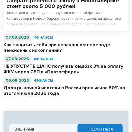
Собрать ребенка в школу в Новосибирске
стоит около 5 000 рублей
Аналитики Авито изучили продажи школьной формы и
канцтоваров в Новосибирске, сравнили их с данными прошлого
года и подсчитали, во сколько обойдется собрать ребенка в
школу. Оказалось, что школьная одежда на ресейле* в среднем
стоит на треть дешевле новой, а канцтовары — в два раза.
07.08.2026
ФИНАНСЫ
Как защитить себя при незаконном переводе
пенсионных накоплений?
07.08.2026
ФИНАНСЫ
НЕ УПУСТИТЕ ШАНС получить кешбэк 3% за оплату
ЖКУ через СБП в «Платосфере»
06.08.2026
ФИНАНСЫ
Доля рыночной ипотеки в России превысила 50% по
итогам июля 2026 года