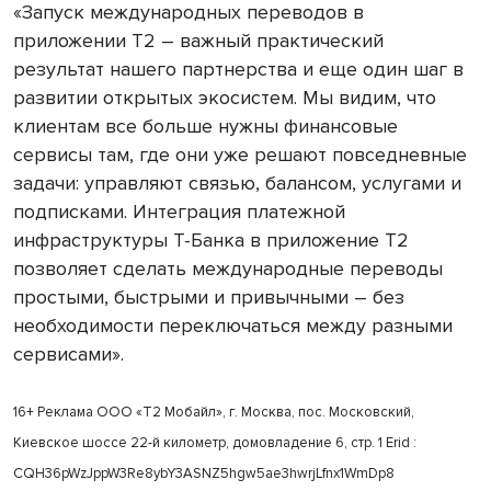
«Запуск международных переводов в
приложении Т2 – важный практический
результат нашего партнерства и еще один шаг в
развитии открытых экосистем. Мы видим, что
клиентам все больше нужны финансовые
сервисы там, где они уже решают повседневные
задачи: управляют связью, балансом, услугами и
подписками. Интеграция платежной
инфраструктуры Т-Банка в приложение Т2
позволяет сделать международные переводы
простыми, быстрыми и привычными – без
необходимости переключаться между разными
сервисами».
16+ Реклама ООО «Т2 Мобайл», г. Москва, пос. Московский,
Киевское шоссе 22-й километр, домовладение 6, стр. 1 Erid :
CQH36pWzJppW3Re8ybY3ASNZ5hgw5ae3hwrjLfnx1WmDp8