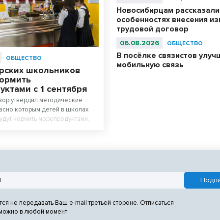
Новосибирцам рассказали
особенностях внесения из
трудовой договор
06.08.2026
ОБЩЕСТВО
В посёлке связистов улуч
ОБЩЕСТВО
мобильную связь
рских школьников
кормить
ктами с 1 сентября
зор утвердил методические
ласно которым детей в школах
удут кормить морепродуктами.
тся не передавать Ваш e-mail третьей стороне. Отписаться
 можно в любой момент