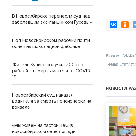
сотрудникам
В Новосибирске перенесли суд над
заболевшим экс-гаишником Гусевым
Под Новосибирском рабочий почти
ослеп на шоколадной фабрике
Раздел:
ОБЩЕ
Житель Купино получил 200 тыс.
Темы:
Статист
рублей за смерть матери от COVID-
19
НОВОСТИ РА
Новосибирский суд наказал
водителя за смерть пенсионерки на
вокзале
«Мы живём на пастбище!»: в
новосибирском селе лошади