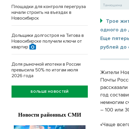
Танюшина
Площадки для контроля перегруза
начали строить на въездах в
Новосибирск
Трое жи
одного до 
Дольщики долгостроя на Титова в
Еще пятеры
Новосибирске получили ключи от
рублей до
квартир
Доля рыночной ипотеки в России
превысила 50% по итогам июля
Жители Нов
2026 года
Почты Росс
рассказали
БОЛЬШЕ НОВОСТЕЙ
год состав
немногим с
– 100 или 3
«Чаще всег