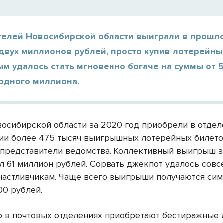
телей Новосибирской области выиграли в прошло
двух миллионов рублей, просто купив лотерейны
м удалось стать мгновенно богаче на суммы от 
 одного миллиона.
осибирской области за 2020 год приобрели в отдел
ии более 475 тысяч выигрышных лотерейных билето
 представители ведомства. Коллективный выигрыш 
ил 61 миллион рублей. Сорвать джекпот удалось совс
частливчикам. Чаще всего выигрыши получаются си
00 рублей.
о в почтовых отделениях приобретают бестиражные