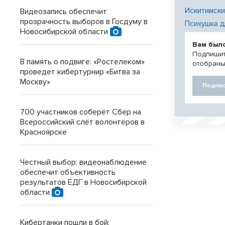
Искитимски
Видеозапись обеспечит
прозрачность выборов в Госдуму в
Психушка д
Новосибирской области
Вам был
Подпишит
В память о подвиге: «Ростелеком»
отобраны
проведет кибертурнир «Битва за
Москву»
Подпис
700 участников соберёт Сбер на
Всероссийский слёт волонтёров в
Красноярске
Честный выбор: видеонаблюдение
обеспечит объективность
результатов ЕДГ в Новосибирской
области
Кибертанки пошли в бой: