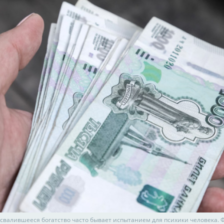
свалившееся богатство часто бывает испытанием для психики человека. 