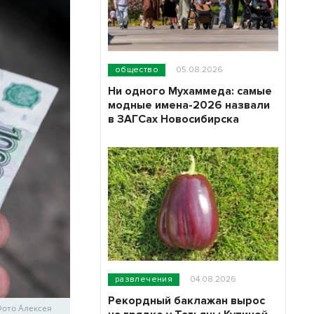
общество
05.08.2026
Ни одного Мухаммеда: самые
модные имена-2026 назвали
в ЗАГСах Новосибирска
развлечения
04.08.2026
Рекордный баклажан вырос
Фото Алексея