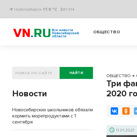
Новосибирск
17.9 °C
$81.41↑
Все новости
ОБЩЕСТВО
Новосибирской
области
НАЙТИ
ОБЩЕСТВО
→
Три фа
Новости
2020 г
Новосибирских школьников обязали
кормить морепродуктами с 1
сентября
11.01.2021