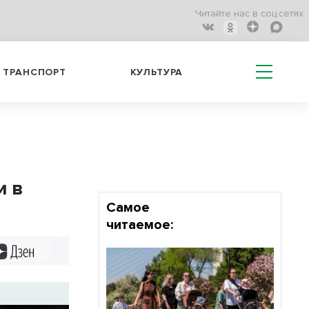
Читайте нас в соц.сетях:
ТРАНСПОРТ
КУЛЬТУРА
и в
Самое
читаемое:
Дзен