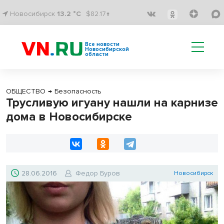
Новосибирск
13.2 °C
$82.17↑
Все новости
Новосибирской
области
ОБЩЕСТВО
→
Безопасность
Трусливую игуану нашли на карнизе
дома в Новосибирске
28.06.2016
Федор Буров
Новосибирск