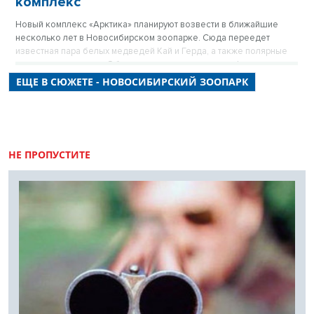
комплекс
Новый комплекс «Арктика» планируют возвести в ближайшие
несколько лет в Новосибирском зоопарке. Сюда переедет
известная пара белых медведей Кай и Герда, а также полярные
совы, волки и песцы. Об этом рассказал в прямом эфире
«Новосибирских новостей» директор Новосибирского зоопарка
ЕЩЕ В СЮЖЕТЕ - НОВОСИБИРСКИЙ ЗООПАРК
Андрей Шило.
НЕ ПРОПУСТИТЕ