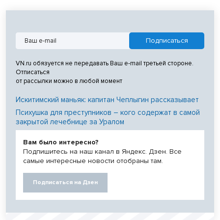
VN.ru обязуется не передавать Ваш e-mail третьей стороне.
Отписаться
от рассылки можно в любой момент
Искитимский маньяк: капитан Чеплыгин рассказывает
Психушка для преступников – кого содержат в самой
закрытой лечебнице за Уралом
Вам было интересно?
Подпишитесь на наш канал в Яндекс. Дзен. Все
самые интересные новости отобраны там.
Подписаться на Дзен