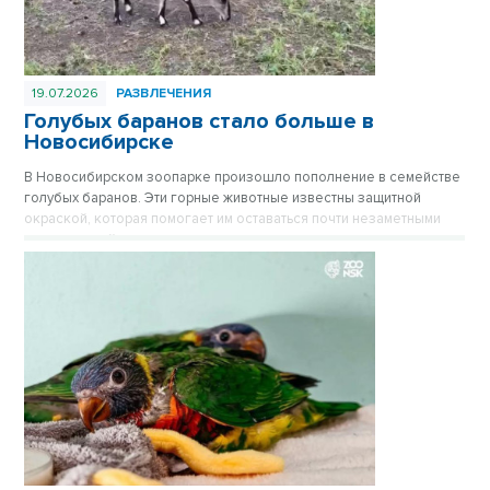
19.07.2026
РАЗВЛЕЧЕНИЯ
Голубых баранов стало больше в
Новосибирске
В Новосибирском зоопарке произошло пополнение в семействе
голубых баранов. Эти горные животные известны защитной
окраской, которая помогает им оставаться почти незаметными
среди камней.