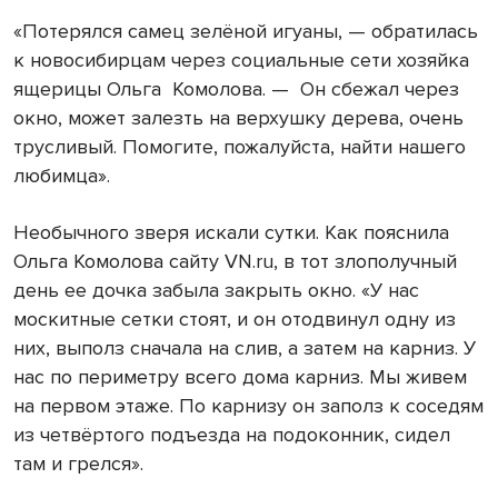
«Потерялся самец зелёной игуаны, — обратилась
к новосибирцам через социальные сети хозяйка
ящерицы Ольга Комолова. — Он сбежал через
окно, может залезть на верхушку дерева, очень
трусливый. Помогите, пожалуйста, найти нашего
любимца».
Необычного зверя искали сутки. Как пояснила
Ольга Комолова сайту
VN
.
ru
, в тот злополучный
день ее дочка забыла закрыть окно. «У нас
москитные сетки стоят, и он отодвинул одну из
них, выполз сначала на слив, а затем на карниз. У
нас по периметру всего дома карниз. Мы живем
на первом этаже. По карнизу он заполз к соседям
из четвёртого подъезда на подоконник, сидел
там и грелся».