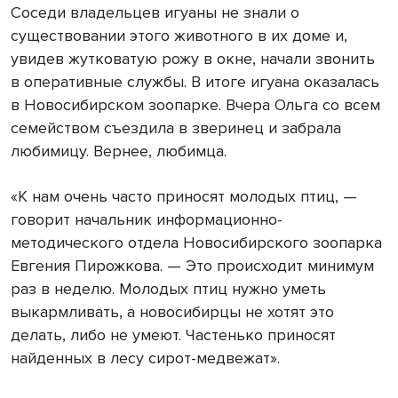
Соседи владельцев игуаны не знали о
существовании этого животного в их доме и,
увидев жутковатую рожу в окне, начали звонить
в оперативные службы. В итоге игуана оказалась
в Новосибирском зоопарке. Вчера Ольга со всем
семейством съездила в зверинец и забрала
любимицу. Вернее, любимца.
«К нам очень часто приносят молодых птиц, —
говорит начальник информационно-
методического отдела Новосибирского зоопарка
Евгения Пирожкова. — Это происходит минимум
раз в неделю. Молодых птиц нужно уметь
выкармливать, а новосибирцы не хотят это
делать, либо не умеют. Частенько приносят
найденных в лесу сирот-медвежат».