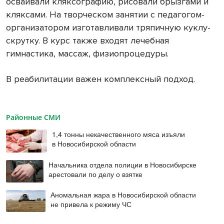
осваивали кляксографию, рисовали брызгами и
кляксами. На творческом занятии с педагогом-
организатором изготавливали тряпичную куклу-
скрутку. В курс также входят лечебная
гимнастика, массаж, физиопроцедуры.
В реабилитации важен комплексный подход.
Районные СМИ
1,4 тонны некачественного мяса изъяли
в Новосибирской области
Начальника отдела полиции в Новосибирске
арестовали по делу о взятке
Аномальная жара в Новосибирской области
не привела к режиму ЧС