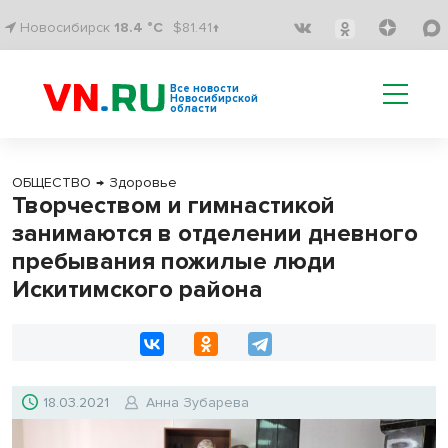
Новосибирск
18.4 °C
$81.41↑
Все новости
Новосибирской
области
ОБЩЕСТВО
→
Здоровье
Творчеством и гимнастикой
занимаются в отделении дневного
пребывания пожилые люди
Искитимского района
18.03.2021
Анна Зубарева