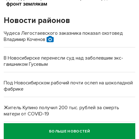
Новости районов
Чудеса Легостаевского заказника показал охотовед
Владимир Коченов
В Новосибирске перенесли суд над заболевшим экс-
гаишником Гусевым
Под Новосибирском рабочий почти ослеп на шоколадной
фабрике
Житель Купино получил 200 тыс. рублей за смерть
матери от COVID-19
БОЛЬШЕ НОВОСТЕЙ
Новосибирский суд наказал водителя за смерть
пенсионерки на вокзале