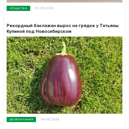
общество
05.08.2026
Рекордный баклажан вырос на грядке у Татьяны
Купиной под Новосибирском
развлечения
04.08.2026