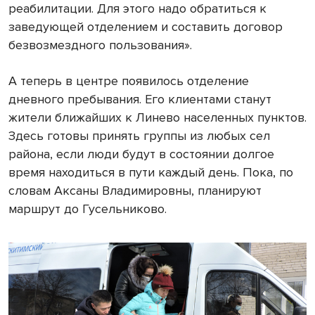
реабилитации. Для этого надо обратиться к
заведующей отделением и составить договор
безвозмездного пользования».
А теперь в центре появилось отделение
дневного пребывания. Его клиентами станут
жители ближайших к Линево населенных пунктов.
Здесь готовы принять группы из любых сел
района, если люди будут в состоянии долгое
время находиться в пути каждый день. Пока, по
словам Аксаны Владимировны, планируют
маршрут до Гусельниково.