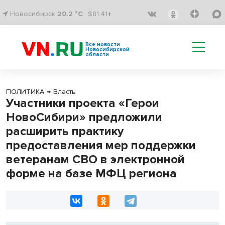
Новосибирск
20.2 °C
$81.41↑
Все новости
Новосибирской
области
ПОЛИТИКА
→
Власть
Участники проекта «Герои
НовоСибири» предложили
расширить практику
предоставления мер поддержки
ветеранам СВО в электронной
форме на базе МФЦ региона