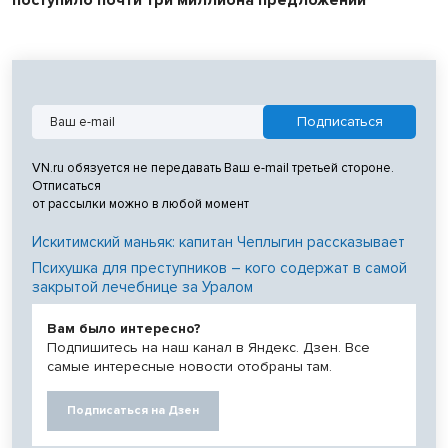
VN.ru обязуется не передавать Ваш e-mail третьей стороне.
Отписаться
от рассылки можно в любой момент
Искитимский маньяк: капитан Чеплыгин рассказывает
Психушка для преступников – кого содержат в самой
закрытой лечебнице за Уралом
Вам было интересно?
Подпишитесь на наш канал в Яндекс. Дзен. Все
самые интересные новости отобраны там.
Подписаться на Дзен