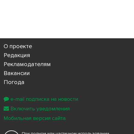
О проекте
Редакция
Рекламодателям
Вакансии
Погода
e-mail подписка на новости
Включить уведомления
Мобильная версия сайта
При полном или частичном использовании