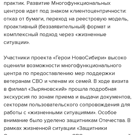
практик. Развитие Многофункциональных
центров идет под знаком клиентоцентричности:
отказ от бумаги, переход на реестровую модель,
проактивный (беззаявительный) формат и
комплексный подход через «жизненные
ситуации».
Участники проекта «Герои НовоСибири» высоко
оценили возможности многофункционального
центра по предоставлению мер поддержки
ветеранам СВО и членам их семей. В ходе визита
в филиал «Зыряновский» прошла подробная
экскурсия по зонам приема и выдачи документов,
секторам пользовательского сопровождения для
работы с «жизненными ситуациями». Особое
внимание было уделено защитникам Отечества. В
рамках жизненной ситуации «Защитники