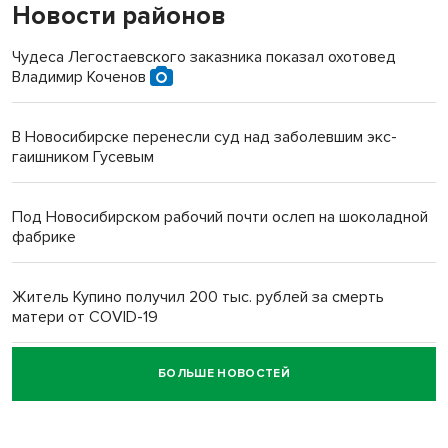
Новости районов
Чудеса Легостаевского заказника показал охотовед
Владимир Коченов
В Новосибирске перенесли суд над заболевшим экс-
гаишником Гусевым
Под Новосибирском рабочий почти ослеп на шоколадной
фабрике
Житель Купино получил 200 тыс. рублей за смерть
матери от COVID-19
БОЛЬШЕ НОВОСТЕЙ
Новосибирский суд наказал водителя за смерть
пенсионерки на вокзале