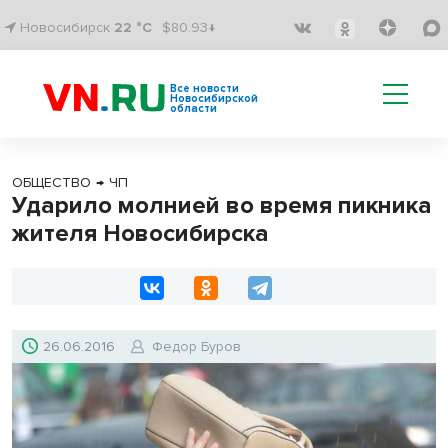
Новосибирск
22 °C
$80.93↓
Все новости
Новосибирской
области
ОБЩЕСТВО
→
ЧП
Ударило молнией во время пикника
жителя Новосибирска
26.06.2016
Федор Буров