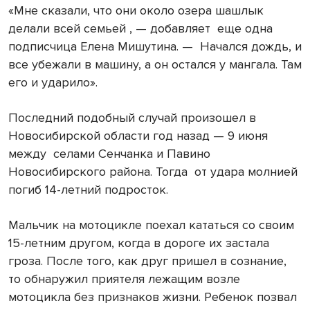
«Мне сказали, что они около озера шашлык
делали всей семьей , — добавляет еще одна
подписчица Елена Мишутина. — Начался дождь, и
все убежали в машину, а он остался у мангала. Там
его и ударило».
Последний подобный случай произошел в
Новосибирской области год назад — 9 июня
между селами Сенчанка и Павино
Новосибирского района. Тогда от удара молнией
погиб 14-летний подросток.
Мальчик на мотоцикле поехал кататься со своим
15-летним другом, когда в дороге их застала
гроза. После того, как друг пришел в сознание,
то обнаружил приятеля лежащим возле
мотоцикла без признаков жизни. Ребенок позвал