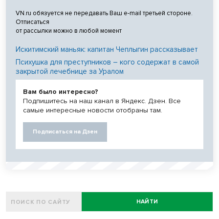
VN.ru обязуется не передавать Ваш e-mail третьей стороне.
Отписаться
от рассылки можно в любой момент
Искитимский маньяк: капитан Чеплыгин рассказывает
Психушка для преступников – кого содержат в самой
закрытой лечебнице за Уралом
Вам было интересно?
Подпишитесь на наш канал в Яндекс. Дзен. Все
самые интересные новости отобраны там.
Подписаться на Дзен
НАЙТИ