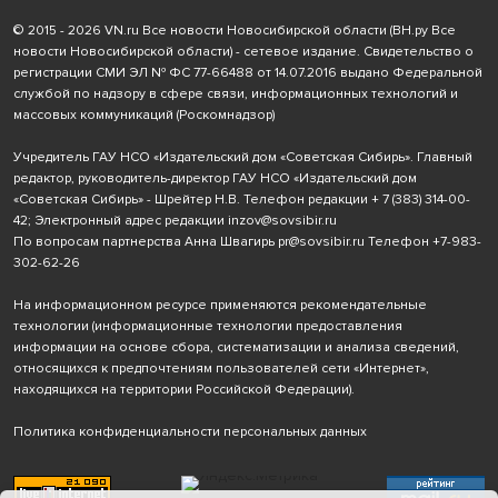
© 2015 - 2026 VN.ru Все новости Новосибирской области (ВН.ру Все
новости Новосибирской области) - сетевое издание. Свидетельство о
регистрации СМИ ЭЛ № ФС 77-66488 от 14.07.2016 выдано Федеральной
службой по надзору в сфере связи, информационных технологий и
массовых коммуникаций (Роскомнадзор)
Учредитель ГАУ НСО «Издательский дом «Советская Сибирь». Главный
редактор, руководитель-директор ГАУ НСО «Издательский дом
«Советская Сибирь» - Шрейтер Н.В. Телефон редакции
+ 7 (383) 314-00-
42
; Электронный адрес редакции
inzov@sovsibir.ru
По вопросам партнерства Анна Швагирь
pr@sovsibir.ru
Телефон
+7-983-
302-62-26
На информационном ресурсе применяются рекомендательные
технологии
(информационные технологии предоставления
информации на основе сбора, систематизации и анализа сведений,
относящихся к предпочтениям пользователей сети «Интернет»,
находящихся на территории Российской Федерации).
Политика конфиденциальности персональных данных