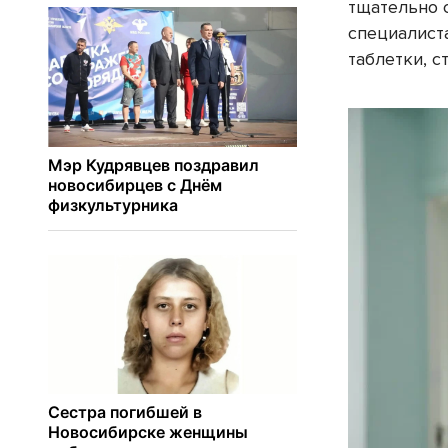
тщательно 
специалист
таблетки, с