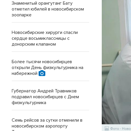
Знаменитый орангутанг Бату
отметил юбилей в новосибирском
зоопарке
Новосибирские хирурги спасли
сердце восьмиклассницы с
донорским клапаном
Более тысячи новосибирцев
открыли День физкультурника на
набережной
Губернатор Андрей Травников
подравил новосибирцев с Днем
физкультурника
Семь рейсов за сутки отменили в
новосибирском аэропорту
Фото - Нов