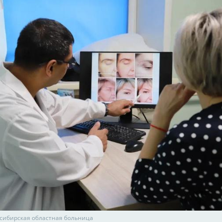
осибирская областная больница