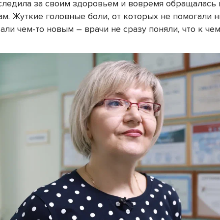
следила за своим здоровьем и вовремя обращалась 
ам. Жуткие головные боли, от которых не помогали 
тали чем-то новым – врачи не сразу поняли, что к че