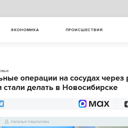
ЭКОНОМИКА
ПРОИСШЕСТВИЯ
овье
ьные операции на сосудах через 
и стали делать в Новосибирске
4
Наталья Нашталова