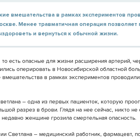
акие вмешательства в рамках экспериментов про
Москве. Менее травматичная операция позволяет
ыздороветь и вернуться к обычной жизни.
 то есть опасные для жизни расширения артерий, че
чились оперировать в Новосибирской областной бол
е вмешательства в рамках экспериментов проводили
Светлана – одна из первых пациенток, которую про
ьшой разрез в брови. Глядя на нее сейчас, никто не 
 недавно женщине грозила смертельная опасность.
ии Светлана – медицинский работник, фармацевт, п