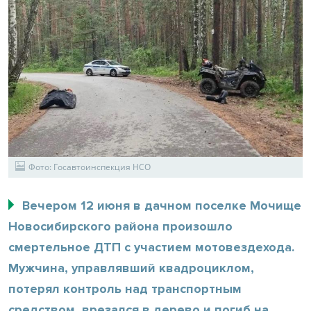
Фото: Госавтоинспекция НСО
Вечером 12 июня в дачном поселке Мочище
Новосибирского района произошло
смертельное ДТП с участием мотовездехода.
Мужчина, управлявший квадроциклом,
потерял контроль над транспортным
средством, врезался в дерево и погиб на