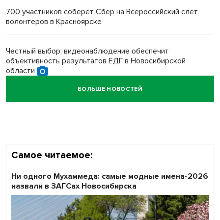
700 участников соберёт Сбер на Всероссийский слёт
волонтёров в Красноярске
Обновлённое отделение ВТБ открылось в Искитиме
Честный выбор: видеонаблюдение обеспечит
объективность результатов ЕДГ в Новосибирской
области
БОЛЬШЕ НОВОСТЕЙ
Кибертанки пошли в бой: «Ростелеком» объявляет
участников «Битвы заводов» от Новосибирской
области
Самое читаемое:
Ни одного Мухаммеда: самые модные имена-2026
назвали в ЗАГСах Новосибирска