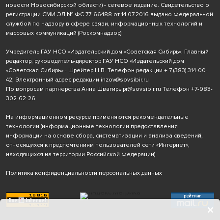
новости Новосибирской области) - сетевое издание. Свидетельство о
регистрации СМИ ЭЛ № ФС 77-66488 от 14.07.2016 выдано Федеральной
службой по надзору в сфере связи, информационных технологий и
массовых коммуникаций (Роскомнадзор)
Учредитель ГАУ НСО «Издательский дом «Советская Сибирь». Главный
редактор, руководитель-директор ГАУ НСО «Издательский дом
«Советская Сибирь» - Шрейтер Н.В. Телефон редакции
+ 7 (383) 314-00-
42
; Электронный адрес редакции
inzov@sovsibir.ru
По вопросам партнерства Анна Швагирь
pr@sovsibir.ru
Телефон
+7-983-
302-62-26
На информационном ресурсе применяются рекомендательные
технологии
(информационные технологии предоставления
информации на основе сбора, систематизации и анализа сведений,
относящихся к предпочтениям пользователей сети «Интернет»,
находящихся на территории Российской Федерации).
Политика конфиденциальности персональных данных