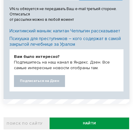
VN.ru обязуется не передавать Ваш e-mail третьей стороне.
Отписаться
от рассылки можно в любой момент
Искитимский маньяк: капитан Чеплыгин рассказывает
Психушка для преступников – кого содержат в самой
закрытой лечебнице за Уралом
Вам было интересно?
Подпишитесь на наш канал в Яндекс. Дзен. Все
самые интересные новости отобраны там.
Подписаться на Дзен
НАЙТИ