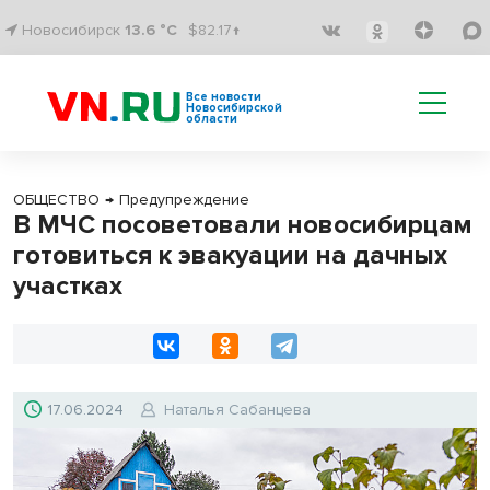
Новосибирск
13.6 °C
$82.17↑
Все новости
Новосибирской
области
ОБЩЕСТВО
→
Предупреждение
В МЧС посоветовали новосибирцам
готовиться к эвакуации на дачных
участках
17.06.2024
Наталья Сабанцева