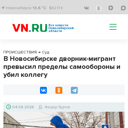
Новосибирск
13.6 °C
$82.17↑
Все новости
Новосибирской
области
ПРОИСШЕСТВИЯ
→
Суд
В Новосибирске дворник-мигрант
превысил пределы самообороны и
убил коллегу
04.06.2026
Федор Буров