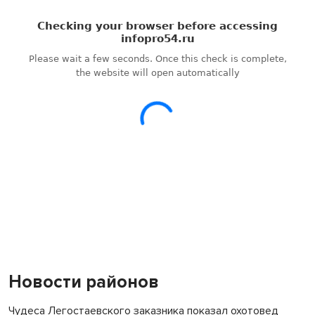
Академгородка
Покрытие рулежных дорожек обновили в аэропорту
Толмачево по нацпроекту
Новости районов
Чудеса Легостаевского заказника показал охотовед