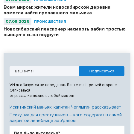
Всем миром: жители новосибирской деревни
помогли найти пропавшего мальчика
07.08.2026
ПРОИСШЕСТВИЯ
Новосибирский пенсионер насмерть забил тростью
пьющего сына подруги
VN.ru обязуется не передавать Ваш e-mail третьей стороне.
Отписаться
от рассылки можно в любой момент
Искитимский маньяк: капитан Чеплыгин рассказывает
Психушка для преступников – кого содержат в самой
закрытой лечебнице за Уралом
Вам было интересно?