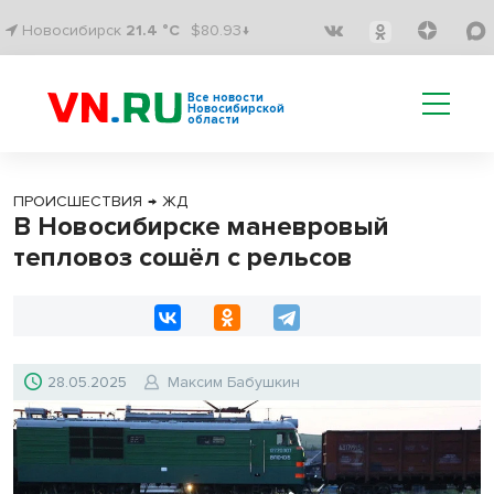
Новосибирск
21.4 °C
$80.93↓
Все новости
Новосибирской
области
ПРОИСШЕСТВИЯ
→
ЖД
В Новосибирске маневровый
тепловоз сошёл с рельсов
28.05.2025
Максим Бабушкин