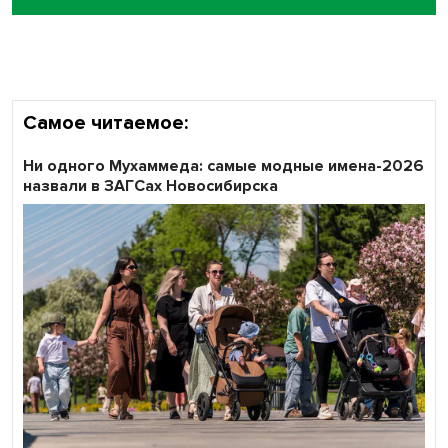
Кибертанки пошли в бой: «Ростелеком» объявляет
участников «Битвы заводов» от Новосибирской
области
Самое читаемое:
Ни одного Мухаммеда: самые модные имена-2026
назвали в ЗАГСах Новосибирска