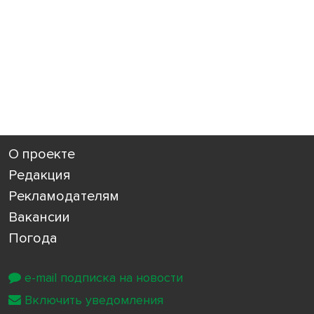
О проекте
Редакция
Рекламодателям
Вакансии
Погода
e-mail подписка на новости
Включить уведомления