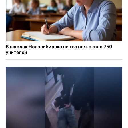
Условный срок получил бердский подросток за
мошенничество на 3,5 миллиона