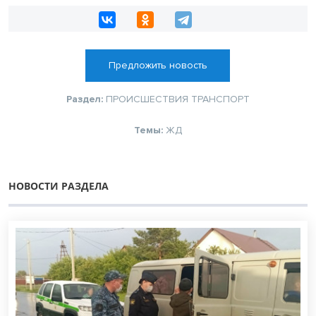
Предложить новость
Раздел:
ПРОИСШЕСТВИЯ
ТРАНСПОРТ
Темы:
ЖД
НОВОСТИ РАЗДЕЛА