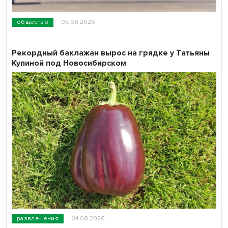
общество
05.08.2026
Рекордный баклажан вырос на грядке у Татьяны
Купиной под Новосибирском
развлечения
04.08.2026