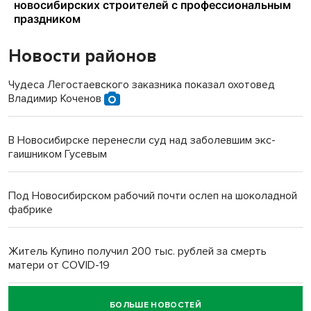
Новости районов
Чудеса Легостаевского заказника показал охотовед
Владимир Коченов
В Новосибирске перенесли суд над заболевшим экс-
гаишником Гусевым
Под Новосибирском рабочий почти ослеп на шоколадной
фабрике
Житель Купино получил 200 тыс. рублей за смерть
матери от COVID-19
БОЛЬШЕ НОВОСТЕЙ
Новосибирский суд наказал водителя за смерть