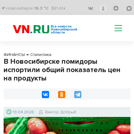
Новосибирск
18.3 °C
$81.41↑
Все новости
Новосибирской
области
ФИНАНСЫ
→
Статистика
В Новосибирске помидоры
испортили общий показатель цен
на продукты
13.04.2026
Виктор Добрый