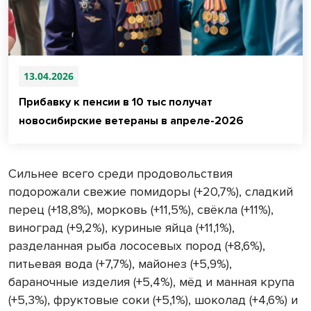
13.04.2026
Прибавку к пенсии в 10 тыс получат
новосибирские ветераны в апреле-2026
Сильнее всего среди продовольствия
подорожали свежие помидоры (+20,7%), сладкий
перец (+18,8%), морковь (+11,5%), свёкла (+11%),
виноград (+9,2%), куриные яйца (+11,1%),
разделанная рыба лососевых пород (+8,6%),
питьевая вода (+7,7%), майонез (+5,9%),
бараночные изделия (+5,4%), мёд и манная крупа
(+5,3%), фруктовые соки (+5,1%), шоколад (+4,6%) и