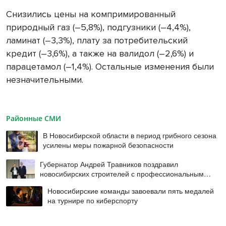
Снизились цены на компримированный
природный газ (–5,8%), подгузники (–4,4%),
ламинат (–3,3%), плату за потребительский
кредит (–3,6%), а также на валидол (–2,6%) и
парацетамол (–1,4%). Остальные изменения были
незначительными.
Районные СМИ
В Новосибирской области в период грибного сезона
усилены меры пожарной безопасности
Губернатор Андрей Травников поздравил
новосибирских строителей с профессиональным
праздником
Новосибирские команды завоевали пять медалей
на турнире по киберспорту