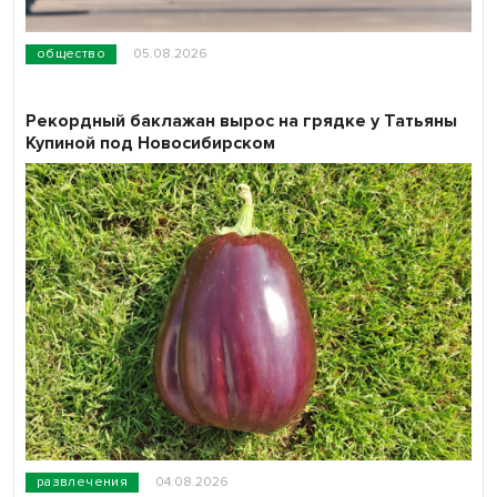
общество
05.08.2026
Рекордный баклажан вырос на грядке у Татьяны
Купиной под Новосибирском
развлечения
04.08.2026