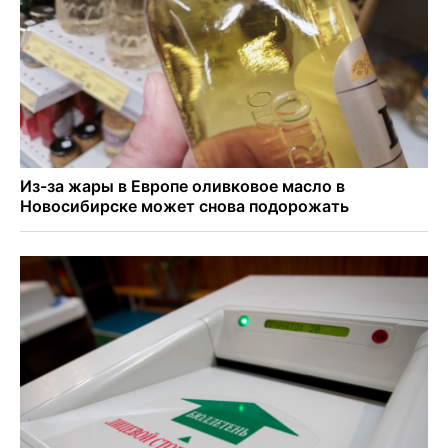
Актриса из Новосибирска Евгения Туркова сыграла мать
в сериале «Малой»