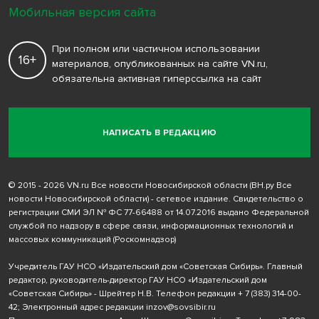
Мобильная версия сайта
При полном или частичном использовании
16+
материалов, опубликованных на сайте VN.ru,
обязательна активная гиперссылка на сайт
НАПИСАТЬ В РЕДАКЦИЮ
© 2015 - 2026 VN.ru Все новости Новосибирской области (ВН.ру Все
новости Новосибирской области) - сетевое издание. Свидетельство о
регистрации СМИ ЭЛ № ФС 77-66488 от 14.07.2016 выдано Федеральной
службой по надзору в сфере связи, информационных технологий и
массовых коммуникаций (Роскомнадзор)
Учредитель ГАУ НСО «Издательский дом «Советская Сибирь». Главный
редактор, руководитель-директор ГАУ НСО «Издательский дом
«Советская Сибирь» - Шрейтер Н.В. Телефон редакции
+ 7 (383) 314-00-
42
; Электронный адрес редакции
inzov@sovsibir.ru