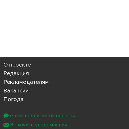
О проекте
Редакция
Рекламодателям
Вакансии
Погода
e-mail подписка на новости
Включить уведомления