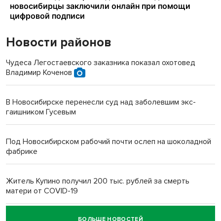
Новости районов
Чудеса Легостаевского заказника показал охотовед
Владимир Коченов
В Новосибирске перенесли суд над заболевшим экс-
гаишником Гусевым
Под Новосибирском рабочий почти ослеп на шоколадной
фабрике
Житель Купино получил 200 тыс. рублей за смерть
матери от COVID-19
БОЛЬШЕ НОВОСТЕЙ
Новосибирский суд наказал водителя за смерть