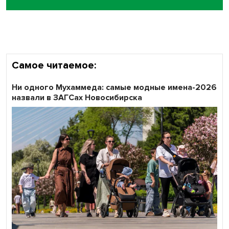
Кибертанки пошли в бой: «Ростелеком» объявляет
участников «Битвы заводов» от Новосибирской
области
Самое читаемое:
Ни одного Мухаммеда: самые модные имена-2026
назвали в ЗАГСах Новосибирска