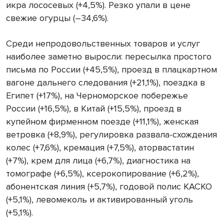
икра лососевых (+4,5%). Резко упали в цене
свежие огурцы (–34,6%).
Среди непродовольственных товаров и услуг
наиболее заметно выросли: пересылка простого
письма по России (+45,5%), проезд в плацкартном
вагоне дальнего следования (+21,1%), поездка в
Египет (+17%), на Черноморское побережье
России (+16,5%), в Китай (+15,5%), проезд в
купейном фирменном поезде (+11,1%), женская
ветровка (+8,9%), регулировка развала-схождения
колес (+7,6%), кремация (+7,5%), аторвастатин
(+7%), крем для лица (+6,7%), диагностика на
томографе (+6,5%), ксерокопирование (+6,2%),
абонентская линия (+5,7%), годовой полис КАСКО
(+5,1%), левомеколь и активированный уголь
(+5,1%).