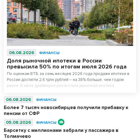
06.08.2026
ФИНАНСЫ
Доля рыночной ипотеки в России
превысила 50% по итогам июля 2026 года
По оценкам ВТБ, за семь месяцев 2026 года продажи ипотеки в
России достигли 2,6 трлн рублей – на 38% больше, чем годом
ранее. В июле драйвером роста стала рыночная ипотека.
06.08.2026
ФИНАНСЫ
Более 7 тысяч новосибирцев получили прибавку к
пенсии от СФР
05.08.2026
ФИНАНСЫ
Барсетку с миллионами забрали у пассажира в
Толмачево