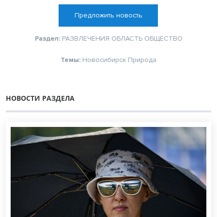
Предложить новость
Раздел:
РАЗВЛЕЧЕНИЯ
ОБЛАСТЬ
ОБЩЕСТВО
Темы:
Новосибирск
Природа
НОВОСТИ РАЗДЕЛА