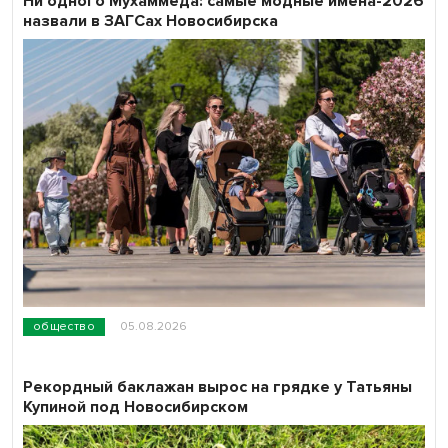
Ни одного Мухаммеда: самые модные имена-2026
назвали в ЗАГСах Новосибирска
общество
05.08.2026
Рекордный баклажан вырос на грядке у Татьяны
Купиной под Новосибирском