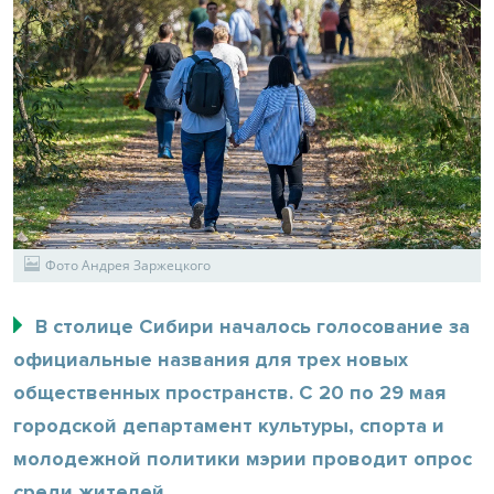
Фото Андрея Заржецкого
В столице Сибири началось голосование за
официальные названия для трех новых
общественных пространств. С 20 по 29 мая
городской департамент культуры, спорта и
молодежной политики мэрии проводит опрос
среди жителей.