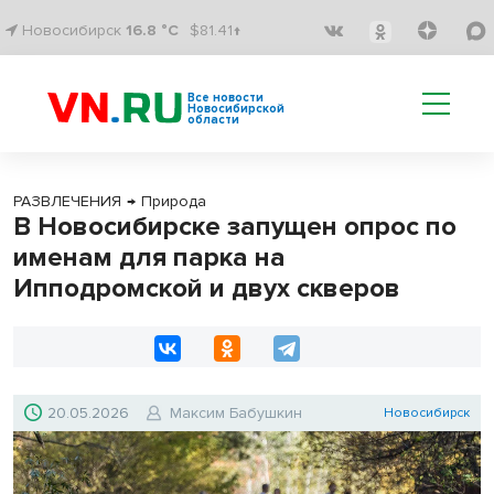
Новосибирск
16.8 °C
$81.41↑
Все новости
Новосибирской
области
РАЗВЛЕЧЕНИЯ
→
Природа
В Новосибирске запущен опрос по
именам для парка на
Ипподромской и двух скверов
20.05.2026
Максим Бабушкин
Новосибирск