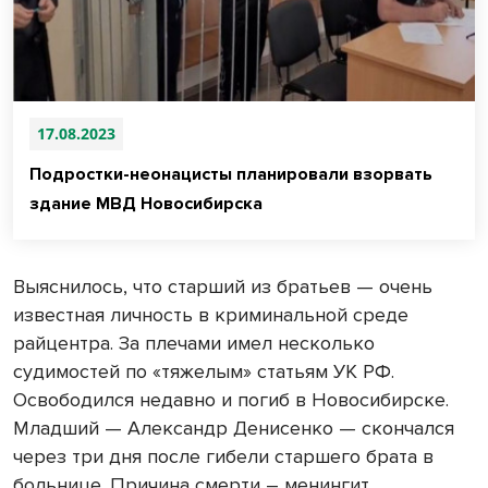
17.08.2023
Подростки-неонацисты планировали взорвать
здание МВД Новосибирска
Выяснилось, что старший из братьев — очень
известная личность в криминальной среде
райцентра. За плечами имел несколько
судимостей по «тяжелым» статьям УК РФ.
Освободился недавно и погиб в Новосибирске.
Младший — Александр Денисенко — скончался
через три дня после гибели старшего брата в
больнице. Причина смерти – менингит.