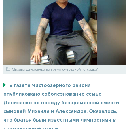
Михаил Денисенко во время очередной "отсидки"
В газете Чистоозерного района
опубликовано соболезнование семье
Денисенко по поводу безвременной смерти
сыновей Михаила и Александра. Оказалось,
что братья были известными личностями в
криминальной среде.