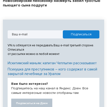
Новосибирский пенсионер насмерть забил тростью
пьющего сына подруги
VN.ru обязуется не передавать Ваш e-mail третьей стороне.
Отписаться
от рассылки можно в любой момент
Искитимский маньяк: капитан Чеплыгин рассказывает
Психушка для преступников – кого содержат в самой
закрытой лечебнице за Уралом
Вам было интересно?
Подпишитесь на наш канал в Яндекс. Дзен. Все
самые интересные новости отобраны там.
Подписаться на Дзен