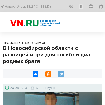
Новосибирск
18.2 °C
$82.17↑
Все новости
Новосибирской
области
ПРОИСШЕСТВИЯ
→
Семья
В Новосибирской области с
разницей в три дня погибли два
родных брата
20.08.2023
Федор Буров