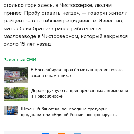
столько горя здесь, в Чистоозерке, людям
принес! Пробу ставить негде», — говорят жители
райцентре о погибшем рецидивисте. Известно,
мать обоих братьев ранее работала на
маслозаводе в Чистоозерном, который закрылся
около 15 лет назад.
Районные СМИ
В Новосибирске прошёл митинг против нового
закона о памятниках
Дерево рухнуло на припаркованные автомобили
в Новосибирске
Школы, библиотеки, пешеходные тротуары:
представители «Единой России» контролируют
работы на социальных объектах