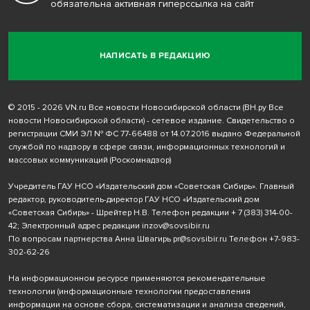
обязательна активная гиперссылка на сайт
НАПИСАТЬ В РЕДАКЦИЮ
© 2015 - 2026 VN.ru Все новости Новосибирской области (ВН.ру Все
новости Новосибирской области) - сетевое издание. Свидетельство о
регистрации СМИ ЭЛ № ФС 77-66488 от 14.07.2016 выдано Федеральной
службой по надзору в сфере связи, информационных технологий и
массовых коммуникаций (Роскомнадзор)
Учредитель ГАУ НСО «Издательский дом «Советская Сибирь». Главный
редактор, руководитель-директор ГАУ НСО «Издательский дом
«Советская Сибирь» - Шрейтер Н.В. Телефон редакции
+ 7 (383) 314-00-
42
; Электронный адрес редакции
inzov@sovsibir.ru
По вопросам партнерства Анна Швагирь
pr@sovsibir.ru
Телефон
+7-983-
302-62-26
На информационном ресурсе применяются рекомендательные
технологии
(информационные технологии предоставления
информации на основе сбора, систематизации и анализа сведений,