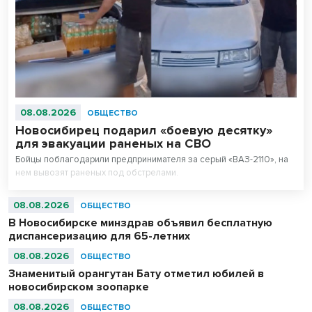
08.08.2026
ОБЩЕСТВО
Новосибирец подарил «боевую десятку»
для эвакуации раненых на СВО
Бойцы поблагодарили предпринимателя за серый «ВАЗ-2110», на
нем вывозят раненых под обстрелами.
08.08.2026
ОБЩЕСТВО
В Новосибирске минздрав объявил бесплатную
диспансеризацию для 65-летних
08.08.2026
ОБЩЕСТВО
Знаменитый орангутан Бату отметил юбилей в
новосибирском зоопарке
08.08.2026
ОБЩЕСТВО