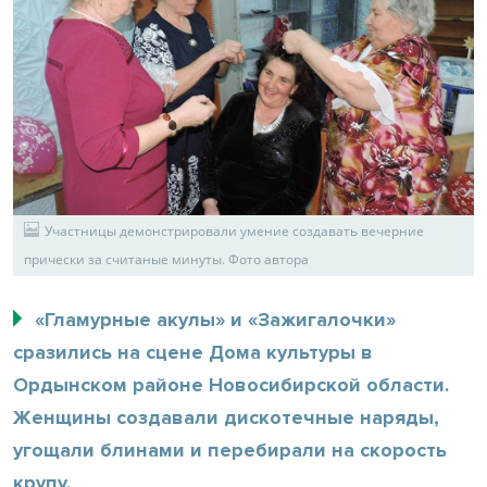
Участницы демонстрировали умение создавать вечерние
прически за считаные минуты. Фото автора
«Гламурные акулы» и «Зажигалочки»
сразились на сцене Дома культуры в
Ордынском районе Новосибирской области.
Женщины создавали дискотечные наряды,
угощали блинами и перебирали на скорость
крупу.