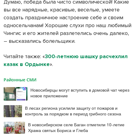
Думаю, победа была чисто символической! Какие
вы все нарядные, красивые, веселые, умеете
создать праздничное настроение себе и своим
односельчанам! Хорошие слухи про наш любимый
Чингис и его жителей разлетелись очень далеко,
– высказались болельщики.
Читайте также: «
300-летнюю шашку расчехлил
казак в Ордынке
».
Районные СМИ
Новосибирцы могут вступить в домовой чат через
новое приложение
В лесах региона усилили защиту от пожаров и
контроль за порядком в период грибного сезона
В новосибирском селе Баган отметили 10-летие
Храма святых Бориса и Глеба