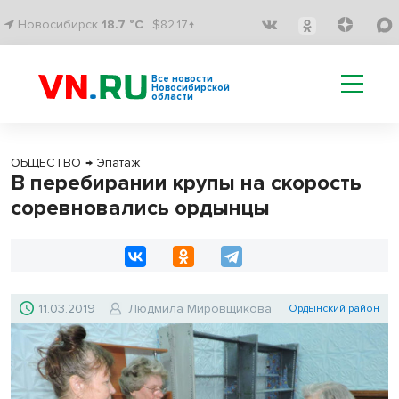
Новосибирск
18.7 °C
$82.17↑
Все новости
Новосибирской
области
ОБЩЕСТВО
→
Эпатаж
В перебирании крупы на скорость
соревновались ордынцы
11.03.2019
Людмила Мировщикова
Ордынский район