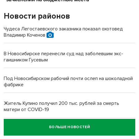
Новости районов
Чудеса Легостаевского заказника показал охотовед
Владимир Коченов
В Новосибирске перенесли суд над заболевшим экс-
гаишником Гусевым
Под Новосибирском рабочий почти ослеп на шоколадной
фабрике
Житель Купино получил 200 тыс. рублей за смерть
матери от COVID-19
БОЛЬШЕ НОВОСТЕЙ
Новосибирский суд наказал водителя за смерть
пенсионерки на вокзале