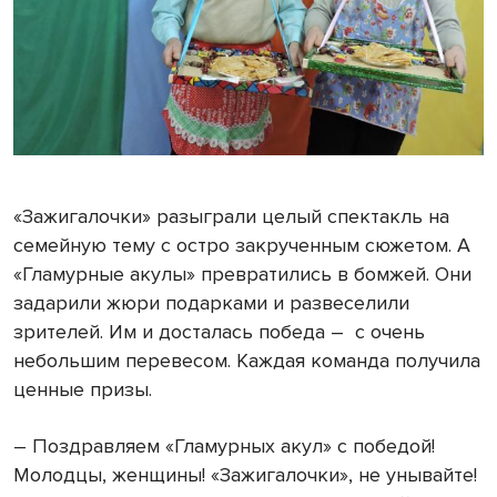
«Зажигалочки» разыграли целый спектакль на
семейную тему с остро закрученным сюжетом. А
«Гламурные акулы» превратились в бомжей. Они
задарили жюри подарками и развеселили
зрителей. Им и досталась победа – с очень
небольшим перевесом. Каждая команда получила
ценные призы.
– Поздравляем «Гламурных акул» с победой!
Молодцы, женщины! «Зажигалочки», не унывайте!