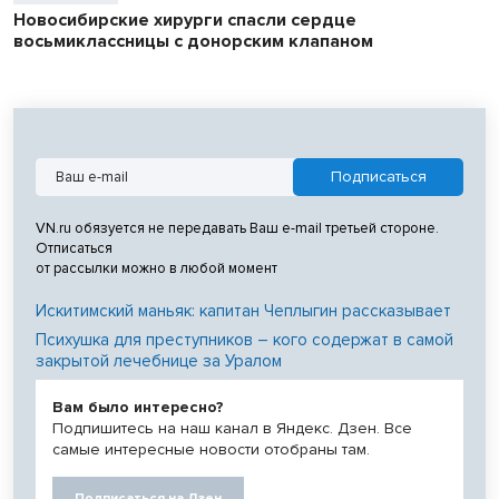
Новосибирские хирурги спасли сердце
восьмиклассницы с донорским клапаном
VN.ru обязуется не передавать Ваш e-mail третьей стороне.
Отписаться
от рассылки можно в любой момент
Искитимский маньяк: капитан Чеплыгин рассказывает
Психушка для преступников – кого содержат в самой
закрытой лечебнице за Уралом
Вам было интересно?
Подпишитесь на наш канал в Яндекс. Дзен. Все
самые интересные новости отобраны там.
Подписаться на Дзен