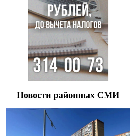
с донорским клапаном