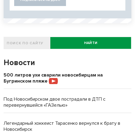
НАЙТИ
Новости
500 литров ухи сварили новосибирцам на
Бугринском пляже
Под Новосибирском двое пострадали в ДТП с
перевернувшейся «ГАЗелью»
Легендарный хоккеист Тарасенко вернулся к брату в
Новосибирск