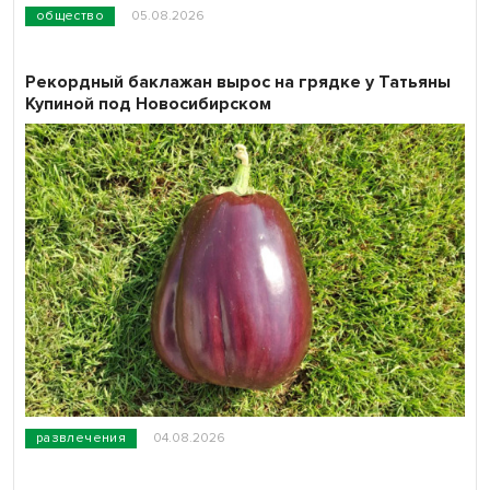
общество
05.08.2026
Рекордный баклажан вырос на грядке у Татьяны
Купиной под Новосибирском
развлечения
04.08.2026