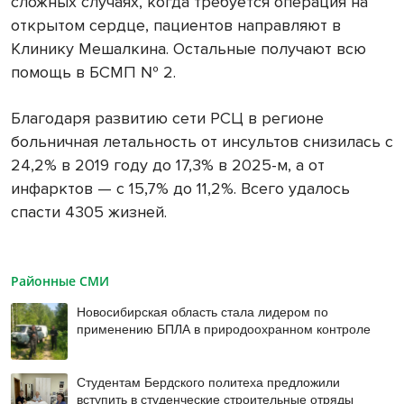
сложных случаях, когда требуется операция на
открытом сердце, пациентов направляют в
Клинику Мешалкина. Остальные получают всю
помощь в БСМП № 2.
Благодаря развитию сети РСЦ в регионе
больничная летальность от инсультов снизилась с
24,2% в 2019 году до 17,3% в 2025-м, а от
инфарктов — с 15,7% до 11,2%. Всего удалось
спасти 4305 жизней.
Районные СМИ
Новосибирская область стала лидером по
применению БПЛА в природоохранном контроле
Студентам Бердского политеха предложили
вступить в студенческие строительные отряды