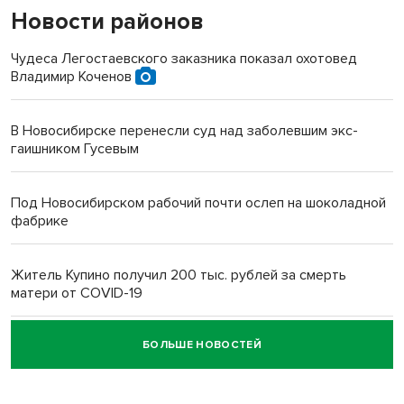
Новости районов
Чудеса Легостаевского заказника показал охотовед
Владимир Коченов
В Новосибирске перенесли суд над заболевшим экс-
гаишником Гусевым
Под Новосибирском рабочий почти ослеп на шоколадной
фабрике
Житель Купино получил 200 тыс. рублей за смерть
матери от COVID-19
БОЛЬШЕ НОВОСТЕЙ
Новосибирский суд наказал водителя за смерть
пенсионерки на вокзале