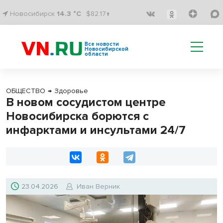
Новосибирск
14.3 °C
$82.17↑
Все новости
Новосибирской
области
ОБЩЕСТВО
→
Здоровье
В новом сосудистом центре
Новосибирска борются с
инфарктами и инсультами 24/7
23.04.2026
Иван Верник