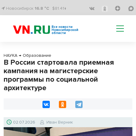
Новосибирск
16.8 °C
$81.41↑
Все новости
Новосибирской
области
НАУКА
→
Образование
В России стартовала приемная
кампания на магистерские
программы по социальной
архитектуре
02.07.2026
Иван Верник