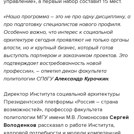
управление», а первый набор составит 15 мест.
«Наша программа – это не про одну дисциплину, а
про подготовку специалистов нового профиля.
Особенно важно, что интерес к социальной
архитектуре сегодня проявляют не только органы
власти, но и крупный бизнес, который готов
выступать партнером и заказчиком проектов. Это
подтверждает востребованность новой
профессии», – отметил декан факультета
политологии СПбГУ
Александр Курочкин
.
Директор Института социальной архитектуры
Президентской платформы «Россия – страна
возможностей», профессор факультета
политологии МГУ имени М.В. Ломоносова
Сергей
Володенков
рассказал о работе Института,
кадровой потребности и модели компетенций