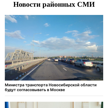
Новосибирский метрополитен начал ремонт входа на
«Красном проспекте»
Полтонны киви для пациентов закупит больница в
Новосибирске
Ход королевы: осужденная из Новосибирска завоевала
бронзу чемпионата по шахматам