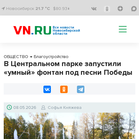
Новосибирск
21.7 °C
$80.93↓
Все новости
Новосибирской
области
ОБЩЕСТВО
→
Благоустройство
В Центральном парке запустили
«умный» фонтан под песни Победы
08.05.2026
Софья Княжева