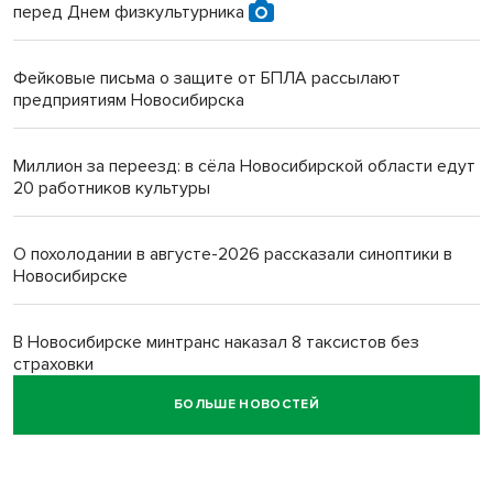
перед Днем физкультурника
Фейковые письма о защите от БПЛА рассылают
предприятиям Новосибирска
Миллион за переезд: в сёла Новосибирской области едут
20 работников культуры
О похолодании в августе-2026 рассказали синоптики в
Новосибирске
В Новосибирске минтранс наказал 8 таксистов без
страховки
БОЛЬШЕ НОВОСТЕЙ
Андрей Травников поблагодарил новосибирских
строителей за вклад в развитие региона