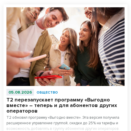
05.08.2026
ОБЩЕСТВО
Т2 перезапускает программу «Выгодно
вместе» – теперь и для абонентов других
операторов
T2 обновил программу «Выгодно вместе». Эта версия получила
расширенное управление группой, скидки до 25% на тарифы и
возможность добавлять в группу абонентов других операторов.