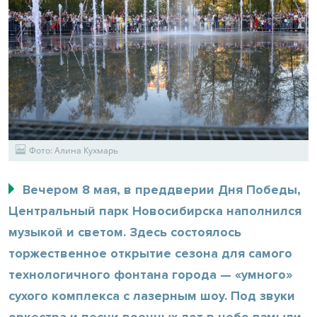
Фото: Алина Кухмарь
Вечером 8 мая, в преддверии Дня Победы,
Центральный парк Новосибирска наполнился
музыкой и светом. Здесь состоялось
торжественное открытие сезона для самого
технологичного фонтана города — «умного»
сухого комплекса с лазерным шоу. Под звуки
оркестра и песни военных лет в небо взмыли