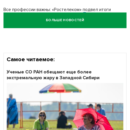
Все профессии важны: «Ростелеком» подвел итоги
всероссийского флешмоба #явлияю
БОЛЬШЕ НОВОСТЕЙ
Сибирские пенсионеры говорят «спасибо» интернету
Самое читаемое:
Ученые СО РАН обещают еще более
экстремальную жару в Западной Сибири