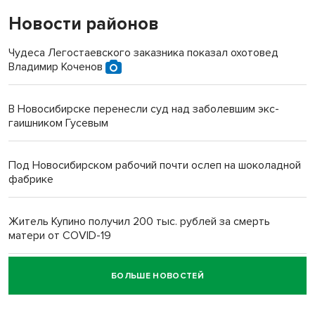
Новости районов
Чудеса Легостаевского заказника показал охотовед
Владимир Коченов
В Новосибирске перенесли суд над заболевшим экс-
гаишником Гусевым
Под Новосибирском рабочий почти ослеп на шоколадной
фабрике
Житель Купино получил 200 тыс. рублей за смерть
матери от COVID-19
БОЛЬШЕ НОВОСТЕЙ
Новосибирский суд наказал водителя за смерть
пенсионерки на вокзале