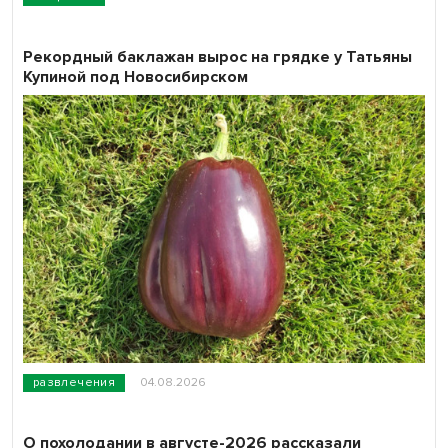
Рекордный баклажан вырос на грядке у Татьяны
Купиной под Новосибирском
развлечения
04.08.2026
О похолодании в августе-2026 рассказали