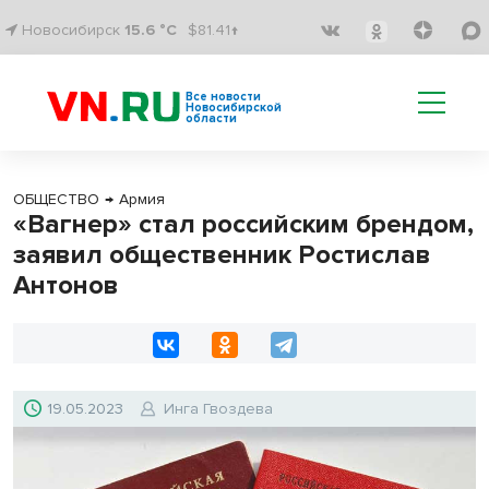
Новосибирск
15.6 °C
$81.41↑
Все новости
Новосибирской
области
ОБЩЕСТВО
→
Армия
«Вагнер» стал российским брендом,
заявил общественник Ростислав
Антонов
19.05.2023
Инга Гвоздева