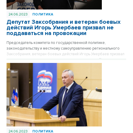
24.06.2023
ПОЛИТИКА
Депутат Заксобрания и ветеран боевых
действий Игорь Умербаев призвал не
поддаваться на провокации
Председатель комитета по государственной политике,
законодательству и местному самоуправлению регионального
Заксобрания, ветеран боевых действий Игорь Умербаев призвал
не поддаваться на провокации и верить в мудрость Президента.
24.06.2023
ПОЛИТИКА