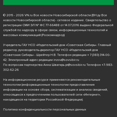
© 2015 - 2026 VN.ru Все новости Новосибирской области (ВН.ру Все
новости Новосибирской области) - сетевое издание. Свидетельство о
регистрации СМИ ЭЛ № ФС 77-66488 от 14.07.2016 выдано Федеральной
службой по надзору в сфере связи, информационных технологий и
массовых коммуникаций (Роскомнадзор)
Учредитель ГАУ НСО «Издательский дом «Советская Сибирь». Главный
редактор, руководитель-директор ГАУ НСО «Издательский дом
«Советская Сибирь» - Шрейтер Н.В. Телефон редакции
+ 7 (383) 314-00-
42
; Электронный адрес редакции
inzov@sovsibir.ru
По вопросам партнерства Анна Швагирь
pr@sovsibir.ru
Телефон
+7-983-
302-62-26
На информационном ресурсе применяются рекомендательные
технологии
(информационные технологии предоставления
информации на основе сбора, систематизации и анализа сведений,
относящихся к предпочтениям пользователей сети «Интернет»,
находящихся на территории Российской Федерации).
Политика конфиденциальности персональных данных