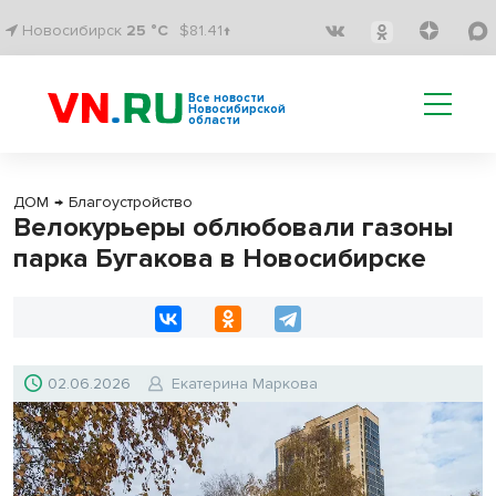
Новосибирск
25 °C
$81.41↑
Все новости
Новосибирской
области
ДОМ
→
Благоустройство
Велокурьеры облюбовали газоны
парка Бугакова в Новосибирске
02.06.2026
Екатерина Маркова