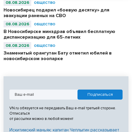
абсолютными чемпионами соревнований.
08.08.2026
ОБЩЕСТВО
Новосибирец подарил «боевую десятку» для
эвакуации раненых на СВО
08.08.2026
ОБЩЕСТВО
В Новосибирске минздрав объявил бесплатную
диспансеризацию для 65-летних
08.08.2026
ОБЩЕСТВО
Знаменитый орангутан Бату отметил юбилей в
новосибирском зоопарке
VN.ru обязуется не передавать Ваш e-mail третьей стороне.
Отписаться
от рассылки можно в любой момент
Искитимский маньяк: капитан Чеплыгин рассказывает