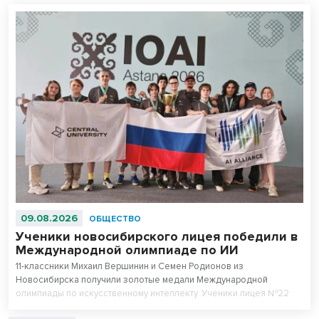
09.08.2026
ОБЩЕСТВО
Ученики новосибирского лицея победили в
Международной олимпиаде по ИИ
11-классники Михаил Вершинин и Семен Родионов из
Новосибирска получили золотые медали Международной
олимпиады по искусственному интеллекту. Ученики лицея №22
«Надежда Сибири» в составе российской сборной стали