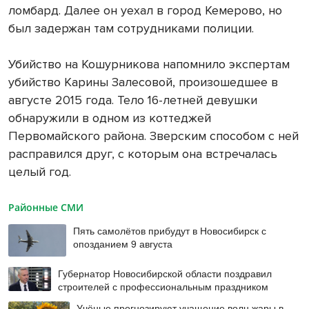
ломбард. Далее он уехал в город Кемерово, но
был задержан там сотрудниками полиции.
Убийство на Кошурникова напомнило экспертам
убийство Карины Залесовой, произошедшее в
августе 2015 года. Тело 16-летней девушки
обнаружили в одном из коттеджей
Первомайского района. Зверским способом с ней
расправился друг, с которым она встречалась
целый год.
Районные СМИ
Пять самолётов прибудут в Новосибирск с
опозданием 9 августа
Губернатор Новосибирской области поздравил
строителей с профессиональным праздником
Учёные прогнозируют учащение волн жары в