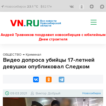
Новосибирск
23.1 °C
$82.17↑
Все новости
Новосибирской
области
Андрей Травников поздравил новосибирцев с юбилейным
Днем строителя
ОБЩЕСТВО
→
Криминал
Видео допроса убийцы 17-летней
девушки опубликовал Следком
09.03.2021
Виктор Добрый
Новосибирск