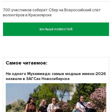
700 участников соберёт Сбер на Всероссийский слёт
волонтёров в Красноярске
БОЛЬШЕ НОВОСТЕЙ
Честный выбор: видеонаблюдение обеспечит
объективность результатов ЕДГ в Новосибирской
области
Самое читаемое:
Ни одного Мухаммеда: самые модные имена-2026
назвали в ЗАГСах Новосибирска