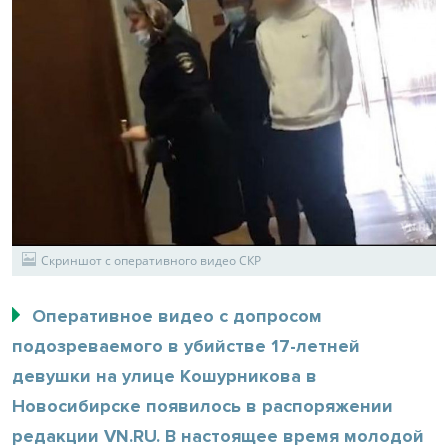
Скриншот с оперативного видео СКР
Оперативное видео с допросом
подозреваемого в убийстве 17-летней
девушки на улице Кошурникова в
Новосибирске появилось в распоряжении
редакции VN.RU. В настоящее время молодой