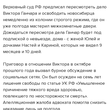
Верховный суд РФ предписал пересмотреть дело
Виктора Ганчара и освободить новосибирца
немедленно из колонии строгого режима, где он
уже полгода мастерил межкомнатные двери.
Дожидаться пересмотра дела Ганчар будет под
подпиской о невыезде, дома - с женой Юлей и
дочками Настей и Кариной, которых не видел 9
месяцев и 10 дней.
Приговор в отношении Виктора в октябре
прошлого года вызвал бурное обсуждение в
социальных сетях. Он был осужден на семь лет
лишения свободы по статье УК РФ «Умышленное
причинение тяжкого вреда здоровью,
повлекшего по неосторожности смерть».
Апелляционная жалоба адвоката помогла снизить
наказание лишь на полгода.