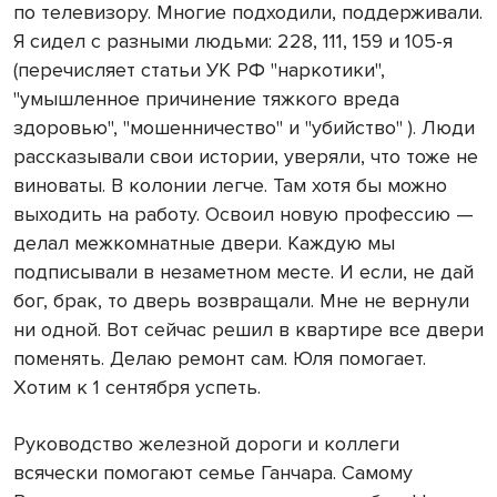
по телевизору. Многие подходили, поддерживали.
Я сидел с разными людьми: 228, 111, 159 и 105-я
(перечисляет статьи УК РФ "наркотики",
"умышленное причинение тяжкого вреда
здоровью", "мошенничество" и "убийство" ). Люди
рассказывали свои истории, уверяли, что тоже не
виноваты. В колонии легче. Там хотя бы можно
выходить на работу. Освоил новую профессию —
делал межкомнатные двери. Каждую мы
подписывали в незаметном месте. И если, не дай
бог, брак, то дверь возвращали. Мне не вернули
ни одной. Вот сейчас решил в квартире все двери
поменять. Делаю ремонт сам. Юля помогает.
Хотим к 1 сентября успеть.
Руководство железной дороги и коллеги
всячески помогают семье Ганчара. Самому