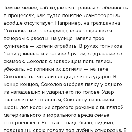
Тем не менее, наблюдается странная особенность
в процессах, как будто понятие «самооборона»
вообще отсутствует. Например, на гражданина
Соколова и его товарища, возвращавшихся
вечером с работы, на улице напали трое
хулиганов — хотели ограбить. В руках гопников
были длинные и крепкие бруски, содранные со
скамеек. Соколов с товарищем попытались
убежать, но гопники их догнали — на теле
Соколова насчитали следы десятка ударов. В
конце концов, Соколов отобрал палку у одного
из нападавших и ударил его по голове. Удар
оказался смертельным; Соколову назначили
шесть лет колонии строгого режима с выплатой
материального и морального вреда семье
потерпевшего. Вот так – надо было, видимо,
подставить свою голову под дубину отморозка. В