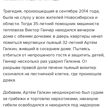
Трагедия, произошедшая в сентябре 2014 года,
была на слуху у всех жителей Новосибирска и
области. Тогда 35-летний помощник машиниста
тепловоза Виктор Ганчар находился вечером
дома с обеими дочками; в дверь квартиры начал
ломиться мертвецки пьяный 32-летний Артём
Галкин, живший в соседнем доме. Пытаясь
отбиться от непрошеного гостя и защитить детей,
Ганчар несколько раз ударил Галкина. От
разрыва правой доли печени пьяный визитер
скончался на лестничной клетке, где произошла
драка.
Добавим, Артём Галкин неоднократно был судим
за грабежи и торговлю наркотиками, накануне
гибели освободился и находился под надзором