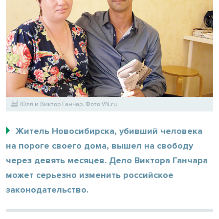
Юля и Виктор Ганчар. Фото VN.ru
Житель Новосибирска, убивший человека
на пороге своего дома, вышел на свободу
через девять месяцев. Дело Виктора Ганчара
может серьезно изменить российское
законодательство.