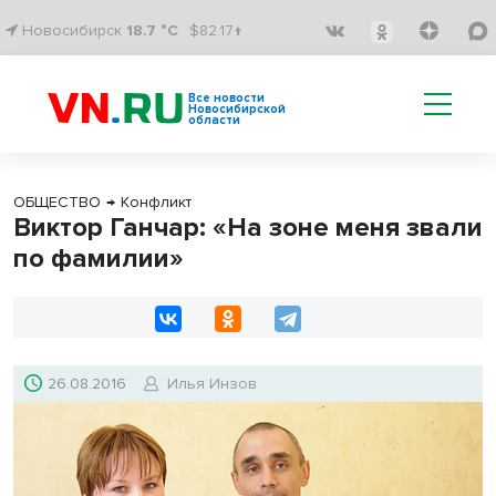
Новосибирск
18.7 °C
$82.17↑
Все новости
Новосибирской
области
ОБЩЕСТВО
→
Конфликт
Виктор Ганчар: «На зоне меня звали
по фамилии»
26.08.2016
Илья Инзов