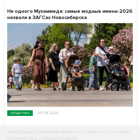
Ни одного Мухаммеда: самые модные имена-2026
назвали в ЗАГСах Новосибирска
общество
05.08.2026
Рекордный баклажан вырос на грядке у Татьяны
Купиной под Новосибирском