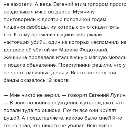
не захотели. А ведь Евгений этим топором просто
разделывал мясо во дворе. Мужчину
приговорили к десяти с половиной годам
лишения свободы, из которых он отсидел пять
лет. К тому времени сыщики задержали
настоящих убийц, один из которых «вспомнил» на
допросе об убитой им Марине Федотовой.
Женщина продавала итальянскую мягкую мебель
и подала объявление. Преступники решили, что у
нее есть наличные деньги. Всего на счету той
банды оказалось 12 жертв.
— Мне никто не верил, — говорит Евгений Лукин.
— В зоне половина осужденных утверждают, что
попали туда по ошибке. Почти все они кривят
душой. А представляете, каково было мне?! Я-то
точно знал, что никого не убивал. Всю жизнь