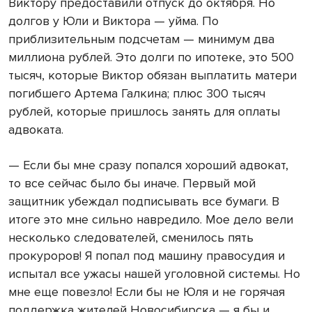
Виктору предоставили отпуск до октября. Но
долгов у Юли и Виктора — уйма. По
приблизительным подсчетам — минимум два
миллиона рублей. Это долги по ипотеке, это 500
тысяч, которые Виктор обязан выплатить матери
погибшего Артема Галкина; плюс 300 тысяч
рублей, которые пришлось занять для оплаты
адвоката.
— Если бы мне сразу попался хороший адвокат,
то все сейчас было бы иначе. Первый мой
защитник убеждал подписывать все бумаги. В
итоге это мне сильно навредило. Мое дело вели
несколько следователей, сменилось пять
прокуроров! Я попал под машину правосудия и
испытал все ужасы нашей уголовной системы. Но
мне еще повезло! Если бы не Юля и не горячая
поддержка жителей Новосибирска — я бы и