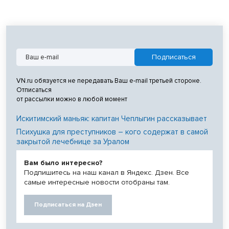
VN.ru обязуется не передавать Ваш e-mail третьей стороне.
Отписаться
от рассылки можно в любой момент
Искитимский маньяк: капитан Чеплыгин рассказывает
Психушка для преступников – кого содержат в самой
закрытой лечебнице за Уралом
Вам было интересно?
Подпишитесь на наш канал в Яндекс. Дзен. Все
самые интересные новости отобраны там.
Подписаться на Дзен