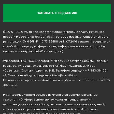
НАПИСАТЬ В РЕДАКЦИЮ
© 2015 - 2026 VN.ru Все новости Новосибирской области (ВН.ру Все
новости Новосибирской области) - сетевое издание. Свидетельство о
регистрации СМИ ЭЛ № ФС 77-66488 от 14.07.2016 выдано Федеральной
службой по надзору в сфере связи, информационных технологий и
массовых коммуникаций (Роскомнадзор)
Учредитель ГАУ НСО «Издательский дом «Советская Сибирь». Главный
редактор, руководитель-директор ГАУ НСО «Издательский дом
«Советская Сибирь» - Шрейтер Н.В. Телефон редакции
+ 7 (383) 314-00-
42
; Электронный адрес редакции
inzov@sovsibir.ru
По вопросам партнерства Анна Швагирь
pr@sovsibir.ru
Телефон
+7-983-
302-62-26
На информационном ресурсе применяются рекомендательные
технологии
(информационные технологии предоставления
информации на основе сбора, систематизации и анализа сведений,
относящихся к предпочтениям пользователей сети «Интернет»,