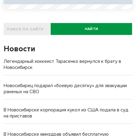
НАЙТИ
Новости
Легендарный хоккеист Тарасенко вернулся к брату в
Новосибирск
Новосибирец подарил «боевую десятку» для эвакуации
раненых на СВО
В Новосибирске корпорация кукол из США подала в суд
на приставов
В Новосибирске минздрав объявил бесплатную