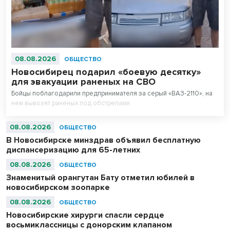
08.08.2026
ОБЩЕСТВО
Новосибирец подарил «боевую десятку»
для эвакуации раненых на СВО
Бойцы поблагодарили предпринимателя за серый «ВАЗ-2110», на
нем вывозят раненых под обстрелами.
08.08.2026
ОБЩЕСТВО
В Новосибирске минздрав объявил бесплатную
диспансеризацию для 65-летних
08.08.2026
ОБЩЕСТВО
Знаменитый орангутан Бату отметил юбилей в
новосибирском зоопарке
08.08.2026
ОБЩЕСТВО
Новосибирские хирурги спасли сердце
восьмиклассницы с донорским клапаном