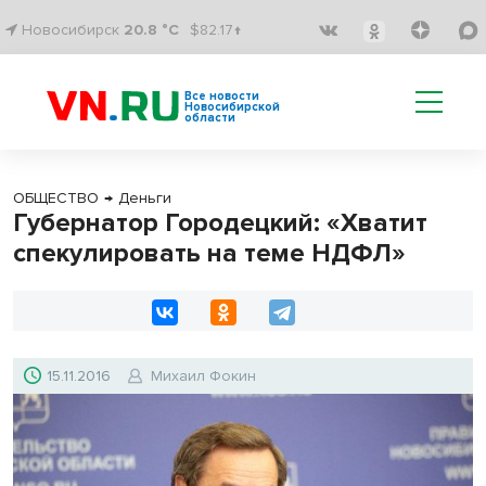
Новосибирск
20.8 °C
$82.17↑
Все новости
Новосибирской
области
ОБЩЕСТВО
→
Деньги
Губернатор Городецкий: «Хватит
спекулировать на теме НДФЛ»
15.11.2016
Михаил Фокин