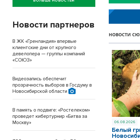
БОЛЬШЕ НОВОСТЕЙ
Новости партнеров
НОВОСТИ СЮ
В ЖК «Гренландия» впервые
клиентские дни от крупного
девелопера — группы компаний
«СОЮЗ»
Видеозапись обеспечит
прозрачность выборов в Госдуму в
Новосибирской области
В память о подвиге: «Ростелеком»
проведет кибертурнир «Битва за
Москву»
06.08.2026
Белый гр
Новосиб