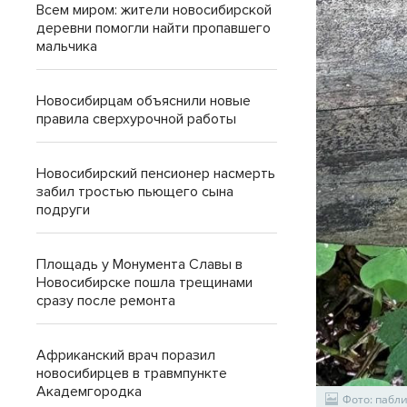
Всем миром: жители новосибирской
деревни помогли найти пропавшего
мальчика
Новосибирцам объяснили новые
правила сверхурочной работы
Новосибирский пенсионер насмерть
забил тростью пьющего сына
подруги
Площадь у Монумента Славы в
Новосибирске пошла трещинами
сразу после ремонта
Африканский врач поразил
новосибирцев в травмпункте
Академгородка
Фото: пабл