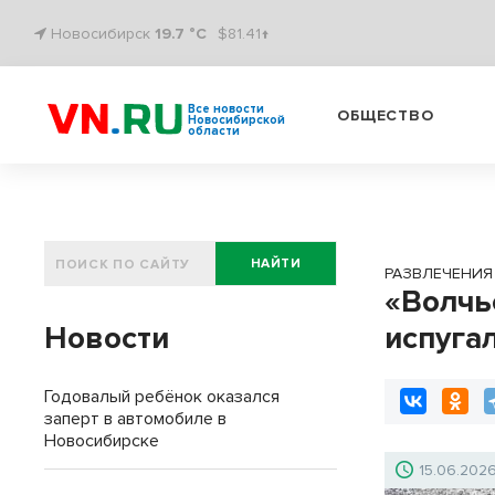
Новосибирск
19.7 °C
$81.41↑
Все новости
ОБЩЕСТВО
Новосибирской
области
НАЙТИ
РАЗВЛЕЧЕНИЯ
«Волчь
Новости
испуга
Годовалый ребёнок оказался
заперт в автомобиле в
Новосибирске
15.06.202