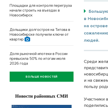
Площадки для контроля перегруза
начали строить на въездах в
Большую
Новосибирск
в Новосиб
на острове
Дольщики долгостроя на Титова в
сожалению
Новосибирске получили ключи от
квартир
людей.
Доля рыночной ипотеки в России
превысила 50% по итогам июля
Среди жела
2026 года
представит
новосибирц
БОЛЬШЕ НОВОСТЕЙ
и на свежем
пользу род
Участники 
поделились