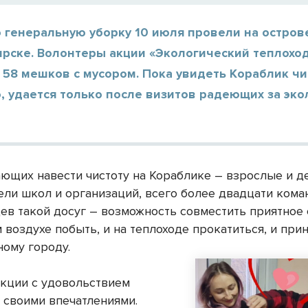
 генеральную уборку 10 июля провели на остров
ирске. Волонтеры акции «Экологический теплохо
 58 мешков с мусором. Пока увидеть Кораблик чи
, удается только после визитов радеющих за эк
ющих навести чистоту на Кораблике – взрослые и де
ели школ и организаций, всего более двадцати кома
ев такой досуг – возможность совместить приятное 
 воздухе побыть, и на теплоходе прокатиться, и при
ному городу.
акции с удовольствием
 своими впечатлениями.