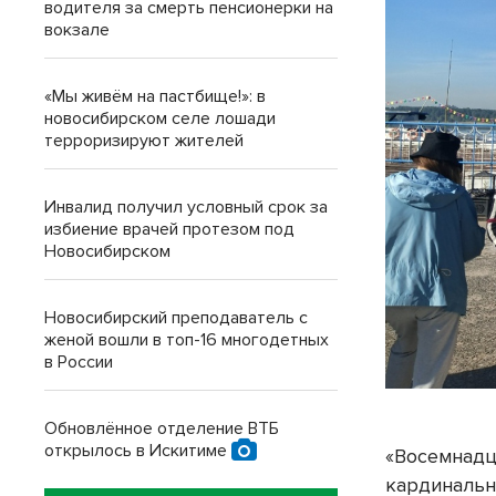
водителя за смерть пенсионерки на
вокзале
«Мы живём на пастбище!»: в
новосибирском селе лошади
терроризируют жителей
Инвалид получил условный срок за
избиение врачей протезом под
Новосибирском
Новосибирский преподаватель с
женой вошли в топ-16 многодетных
в России
Обновлённое отделение ВТБ
открылось в Искитиме
«Восемнадц
кардинально