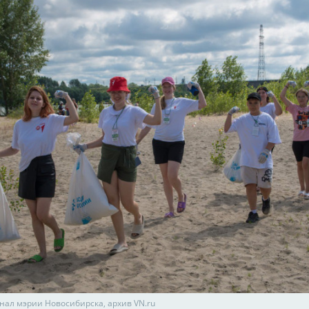
анал мэрии Новосибирска, архив VN.ru