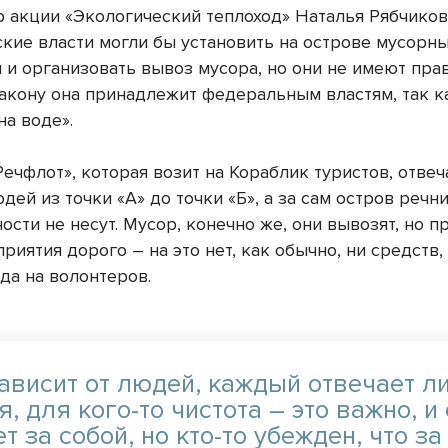
р акции «Экологический теплоход» Наталья Рябчиков
кие власти могли бы установить на острове мусорн
и организовать вывоз мусора, но они не имеют прав
закону она принадлежит федеральным властям, так к
на воде».
ечфлот», которая возит на Кораблик туристов, отвеч
дей из точки «А» до точки «Б», а за сам остров речн
ости не несут. Мусор, конечно же, они вывозят, но 
риятия дорого – на это нет, как обычно, ни средств,
да на волонтеров.
зависит от людей, каждый отвечает л
я, для кого-то чистота – это важно, и
т за собой, но кто-то убежден, что за