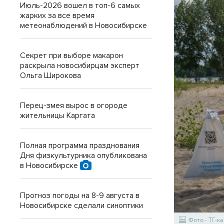
Июль-2026 вошел в топ-6 самых
жарких за все время
метеонаблюдений в Новосибирске
Секрет при выборе макарон
раскрыла новосибирцам эксперт
Ольга Широкова
Перец-змея вырос в огороде
жительницы Каргата
Полная программа празднования
Дня физкультурника опубликована
в Новосибирске
Прогноз погоды на 8-9 августа в
Новосибирске сделали синоптики
Фото - ТГ-к