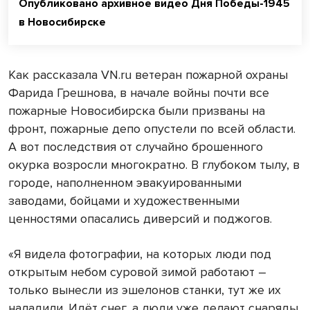
Опубликовано архивное видео Дня Победы-1945
в Новосибирске
Как рассказала VN.ru ветеран пожарной охраны
Фарида Грешнова, в начале войны почти все
пожарные Новосибирска были призваны на
фронт, пожарные депо опустели по всей области.
А вот последствия от случайно брошенного
окурка возросли многократно. В глубоком тылу, в
городе, наполненном эвакуированными
заводами, бойцами и художественными
ценностями опасались диверсий и поджогов.
«Я видела фотографии, на которых люди под
открытым небом суровой зимой работают –
только вынесли из эшелонов станки, тут же их
наладили. Идёт снег, а люди уже делают снаряды,