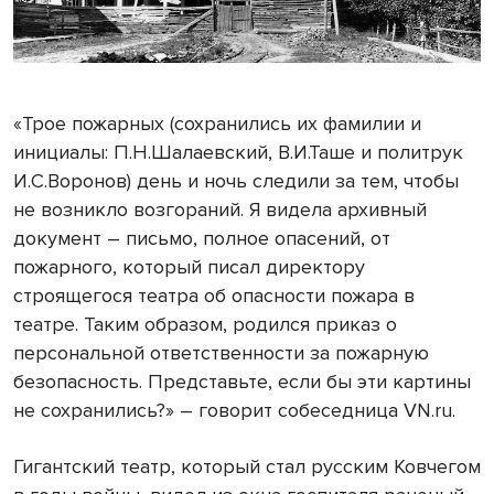
«Трое пожарных (сохранились их фамилии и
инициалы: П.Н.Шалаевский, В.И.Таше и политрук
И.С.Воронов) день и ночь следили за тем, чтобы
не возникло возгораний. Я видела архивный
документ – письмо, полное опасений, от
пожарного, который писал директору
строящегося театра об опасности пожара в
театре. Таким образом, родился приказ о
персональной ответственности за пожарную
безопасность. Представьте, если бы эти картины
не сохранились?» – говорит собеседница VN.ru.
Гигантский театр, который стал русским Ковчегом