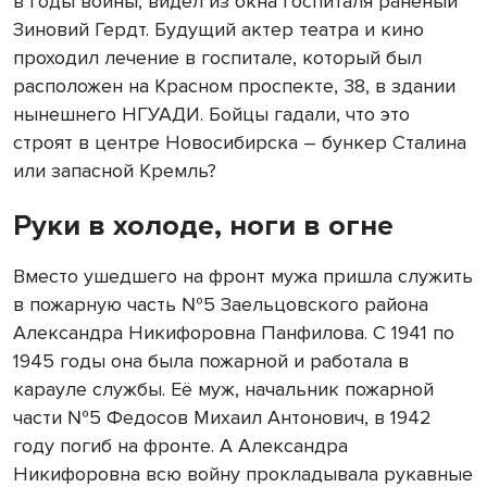
в годы войны, видел из окна госпиталя раненый
Зиновий Гердт. Будущий актер театра и кино
проходил лечение в госпитале, который был
расположен на Красном проспекте, 38, в здании
нынешнего НГУАДИ. Бойцы гадали, что это
строят в центре Новосибирска – бункер Сталина
или запасной Кремль?
Руки в холоде, ноги в огне
Вместо ушедшего на фронт мужа пришла служить
в пожарную часть №5 Заельцовского района
Александра Никифоровна Панфилова. С 1941 по
1945 годы она была пожарной и работала в
карауле службы. Её муж, начальник пожарной
части №5 Федосов Михаил Антонович, в 1942
году погиб на фронте. А Александра
Никифоровна всю войну прокладывала рукавные