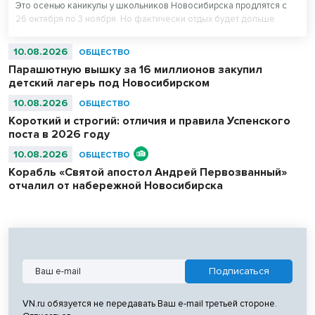
Это осенью каникулы у школьников Новосибирска продлятся с
26 октября по 3 ноября. Но фактически отдых будет дольше.
10.08.2026
ОБЩЕСТВО
Парашютную вышку за 16 миллионов закупил
детский лагерь под Новосибирском
10.08.2026
ОБЩЕСТВО
Короткий и строгий: отличия и правила Успенского
поста в 2026 году
10.08.2026
ОБЩЕСТВО
Корабль «Святой апостол Андрей Первозванный»
отчалил от набережной Новосибирска
VN.ru обязуется не передавать Ваш e-mail третьей стороне.