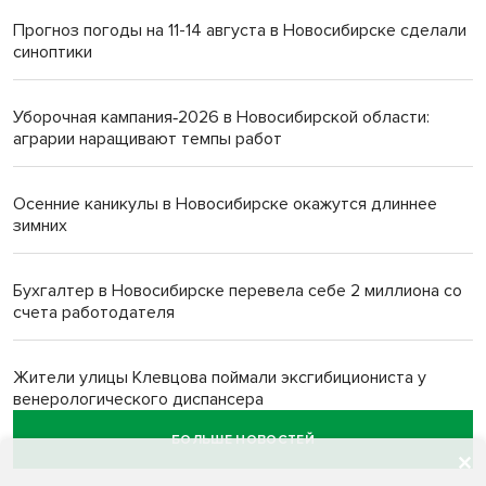
Прогноз погоды на 11-14 августа в Новосибирске сделали
синоптики
Уборочная кампания‑2026 в Новосибирской области:
аграрии наращивают темпы работ
Осенние каникулы в Новосибирске окажутся длиннее
зимних
Бухгалтер в Новосибирске перевела себе 2 миллиона со
счета работодателя
Жители улицы Клевцова поймали эксгибициониста у
венерологического диспансера
БОЛЬШЕ НОВОСТЕЙ
Новосибирцы удивили работников ЗАГСа сакральными