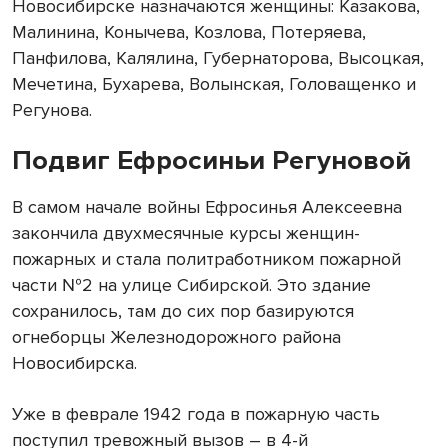
Новосибирске назначаются женщины: Казакова,
Малинина, Конычева, Козлова, Потеряева,
Панфилова, Калялина, Губернаторова, Высоцкая,
Мечетина, Бухарева, Волынская, Головащенко и
Регунова.
Подвиг Ефросиньи Регуновой
В самом начале войны Ефросинья Алексеевна
закончила двухмесячные курсы женщин-
пожарных и стала политработником пожарной
части №2 на улице Сибирской. Это здание
сохранилось, там до сих пор базируются
огнеборцы Железнодорожного района
Новосибирска.
Уже в феврале 1942 года в пожарную часть
поступил тревожный вызов – в 4-й