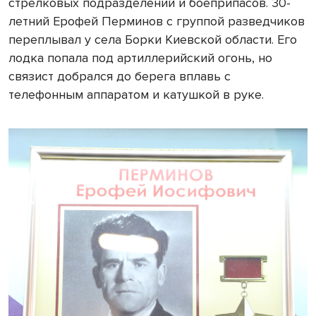
стрелковых подразделений и боеприпасов. 30-
летний Ерофей Перминов с группой разведчиков
переплывал у села Борки Киевской области. Его
лодка попала под артиллерийский огонь, но
связист добрался до берега вплавь с
телефонным аппаратом и катушкой в руке.