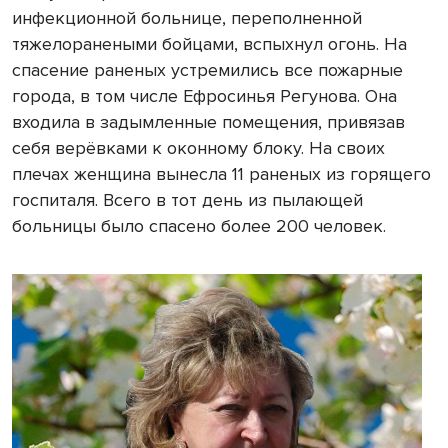
инфекционной больнице, переполненной
тяжелоранеными бойцами, вспыхнул огонь. На
спасение раненых устремились все пожарные
города, в том числе Ефросинья Регунова. Она
входила в задымленные помещения, привязав
себя верёвками к оконному блоку. На своих
плечах женщина вынесла 11 раненых из горящего
госпиталя. Всего в тот день из пылающей
больницы было спасено более 200 человек.