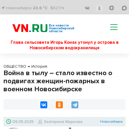
Новосибирск
23.6 °C
$82.17↑
Все новости
Новосибирской
области
Глава сельсовета Игорь Конах утонул у острова в
Новосибирском водохранилище
ОБЩЕСТВО
→
История
Война в тылу – стало известно о
подвигах женщин-пожарных в
военном Новосибирске
09.05.2025
Екатерина Маркова
Новосибирск