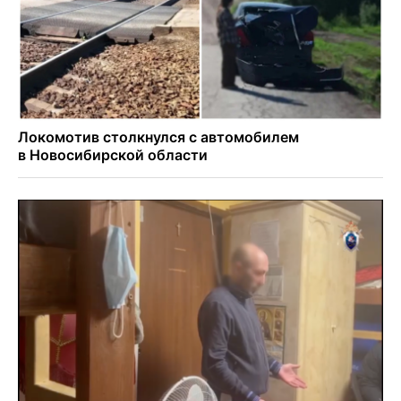
Актриса из Новосибирска Евгения Туркова сыграла мать
в сериале «Малой»