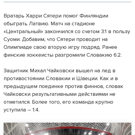
Вратарь Харри Сятери помог Финляндии
обыграть Латвию. Матч на стадионе
«Центральный» закончился со счетом 3:1 в пользу
Суоми. Добавим, что Сятери проводит на
Олимпиаде свою вторую игру подряд. Ранее
финские хоккеисты разгромили Словакию 6:2.
Защитник Михал Чайковски вышел на лед в
противостоянии Словакии и Швеции. Как и в
предыдущем поединке против финнов, словак
Чайковски результативными действиями не
отметился. Более того, его команда крупно
уступила – 1:4.