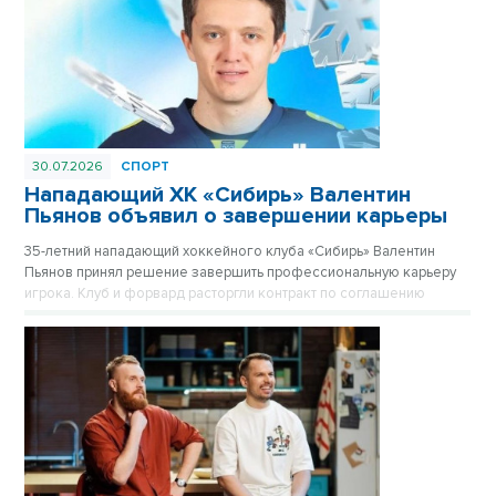
30.07.2026
СПОРТ
Нападающий ХК «Сибирь» Валентин
Пьянов объявил о завершении карьеры
35-летний нападающий хоккейного клуба «Сибирь» Валентин
Пьянов принял решение завершить профессиональную карьеру
игрока. Клуб и форвард расторгли контракт по соглашению
сторон.