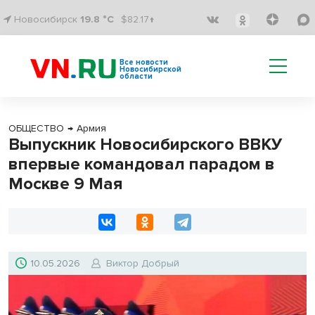
Новосибирск
19.8 °C
$82.17↑
Все новости
Новосибирской
области
ОБЩЕСТВО
→
Армия
Выпускник Новосибирского ВВКУ
впервые командовал парадом в
Москве 9 Мая
10.05.2026
Виктор Добрый