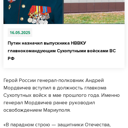
16.05.2025
Путин назначил выпускника НВВКУ
главнокомандующим Сухопутными войсками ВС
РФ
Герой России генерал-полковник Андрей
Мордвичев вступил в должность главкома
Сухопутных войск в мае прошлого года. Именно
генерал Мордвичев ранее руководил
освобождением Мариуполя.
«В парадном строю — защитники Отечества,