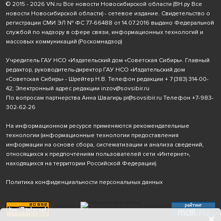
© 2015 - 2026 VN.ru Все новости Новосибирской области (ВН.ру Все
новости Новосибирской области) - сетевое издание. Свидетельство о
регистрации СМИ ЭЛ № ФС 77-66488 от 14.07.2016 выдано Федеральной
службой по надзору в сфере связи, информационных технологий и
массовых коммуникаций (Роскомнадзор)
Учредитель ГАУ НСО «Издательский дом «Советская Сибирь». Главный
редактор, руководитель-директор ГАУ НСО «Издательский дом
«Советская Сибирь» - Шрейтер Н.В. Телефон редакции
+ 7 (383) 314-00-
42
; Электронный адрес редакции
inzov@sovsibir.ru
По вопросам партнерства Анна Швагирь
pr@sovsibir.ru
Телефон
+7-983-
302-62-26
На информационном ресурсе применяются рекомендательные
технологии
(информационные технологии предоставления
информации на основе сбора, систематизации и анализа сведений,
относящихся к предпочтениям пользователей сети «Интернет»,
находящихся на территории Российской Федерации).
Политика конфиденциальности персональных данных