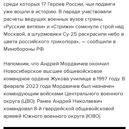
среди которых 17 Героев России, чьи подвиги
уже вошли в историю. В параде участвовали
расчеты ведущих военных вузов страны.
«Русские витязи» и «Стрижи» сомкнули строй над
Москвой, а штурмовики Су-25 раскрасили небо в
цвета российского триколора», — сообщили в
Минобороны РФ.
Напомним, что Андрей Мордвичев окончил
Новосибирское высшее общевойсковое
командное ордена Жукова училище в 1997 году. В
феврале 2023 года Мордвичев был назначен
командующим войсками Центрального военного
округа (ЦВО). Ранее Андрей Николаевич
командовал 8-й гвардейской общевойсковой
армией Южного военного округа (ЮВО).