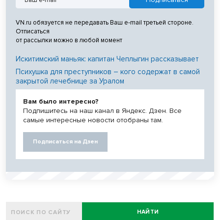
VN.ru обязуется не передавать Ваш e-mail третьей стороне.
Отписаться
от рассылки можно в любой момент
Искитимский маньяк: капитан Чеплыгин рассказывает
Психушка для преступников – кого содержат в самой
закрытой лечебнице за Уралом
Вам было интересно?
Подпишитесь на наш канал в Яндекс. Дзен. Все
самые интересные новости отобраны там.
Подписаться на Дзен
НАЙТИ