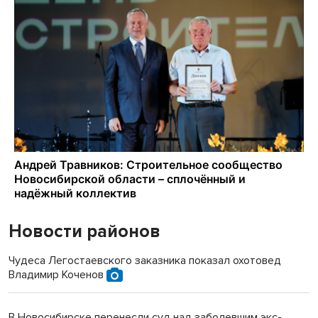
Новости районов
Чудеса Легостаевского заказника показал охотовед
Владимир Коченов
В Новосибирске перенесли суд над заболевшим экс-