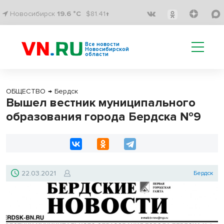
Новосибирск
19.6 °C
$81.41↑
Все новости
Новосибирской
области
ОБЩЕСТВО
→
Бердск
Вышел вестник муниципального
образования города Бердска №9
22.03.2021
Бердск