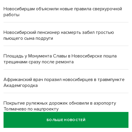
Новосибирцам объяснили новые правила сверхурочной
работы
Новосибирский пенсионер насмерть забил тростью
пьющего сына подруги
Площадь у Монумента Славы в Новосибирске пошла
трещинами сразу после ремонта
Африканский врач поразил новосибирцев в травмпункте
Академгородка
Покрытие рулежных дорожек обновили в аэропорту
Толмачево по нацпроекту
БОЛЬШЕ НОВОСТЕЙ
В Новосибирске зафиксирован рост заболеваемости