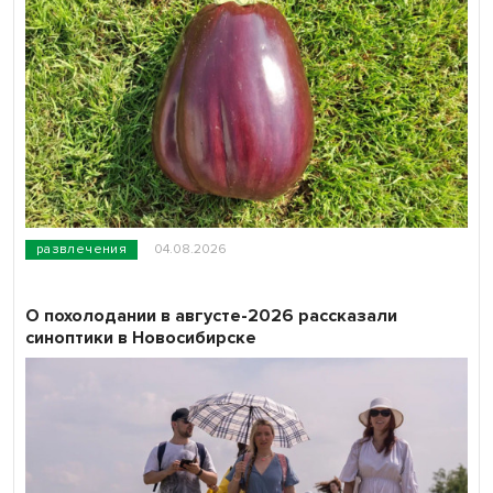
развлечения
04.08.2026
О похолодании в августе-2026 рассказали
синоптики в Новосибирске