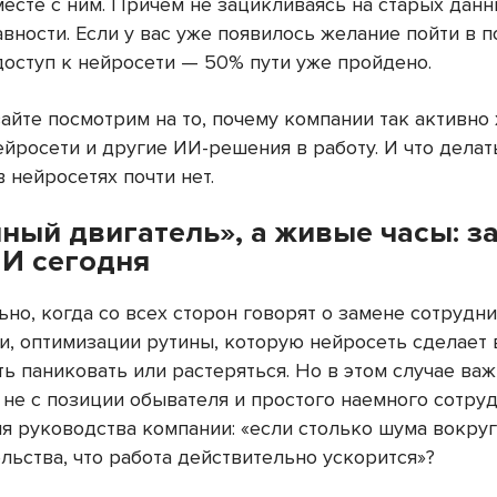
месте с ним. Причем не зацикливаясь на старых дан
вности. Если у вас уже появилось желание пойти в 
доступ к нейросети — 50% пути уже пройдено.
айте посмотрим на то, почему компании так активно 
йросети и другие ИИ-решения в работу. И что делат
 нейросетях почти нет.
ный двигатель», а живые часы: за
ИИ сегодня
но, когда со всех сторон говорят о замене сотрудн
и, оптимизации рутины, которую нейросеть сделает в
ь паниковать или растеряться. Но в этом случае ва
не с позиции обывателя и простого наемного сотруд
ия руководства компании: «если столько шума вокруг
льства, что работа действительно ускорится»?