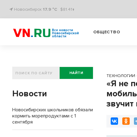
Новосибирск
17.9 °C
$81.41↑
Все новости
ОБЩЕСТВО
Новосибирской
области
НАЙТИ
ТЕХНОЛОГИИ
«Я не 
Новости
мобиль
звучит
Новосибирских школьников обязали
кормить морепродуктами с 1
сентября