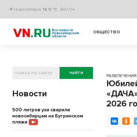
Новосибирск
18.9 °C
$82.17↑
Все новости
ОБЩЕСТВО
Новосибирской
области
НАЙТИ
РАЗВЛЕЧЕНИЯ
Юбилей
Новости
«ДАЧА»
2026 г
500 литров ухи сварили
новосибирцам на Бугринском
пляже