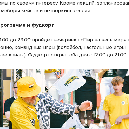
емы по своему интересу. Кроме лекций, запланиров
разборы кейсов и нетворкинг-сессии.
программа и фудкорт
8:00 до 23:00 пройдет вечеринка «Пир на весь мир»: 
щение, командные игры (волейбол, настольные игры,
ие каната). Фудкорт открыт оба дня с 12:00 до 21:00.