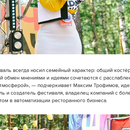
валь всегда носил семейный характер: общий костёр
й обмен мнениями и идеями сочетаются с расслабле
тмосферой», — подчеркивает Максим Трофимов, ид
ль и создатель фестиваля, владелец компаний с бол
том в автоматизации ресторанного бизнеса.