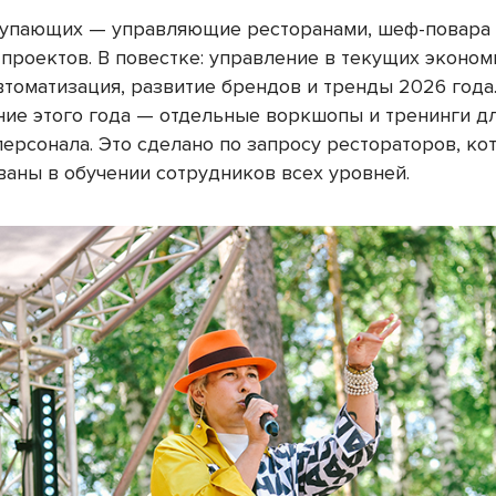
упающих — управляющие ресторанами, шеф-повара
 проектов. В повестке: управление в текущих эконо
втоматизация, развитие брендов и тренды 2026 года
ие этого года — отдельные воркшопы и тренинги д
персонала. Это сделано по запросу рестораторов, ко
ваны в обучении сотрудников всех уровней.