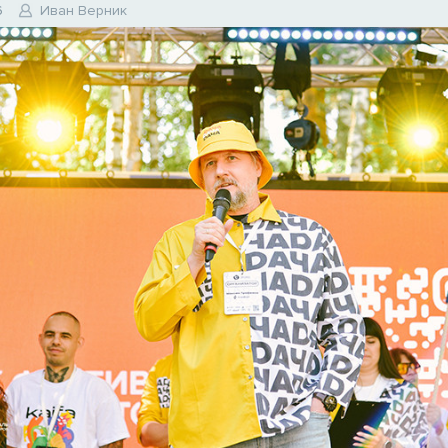
6
Иван Верник