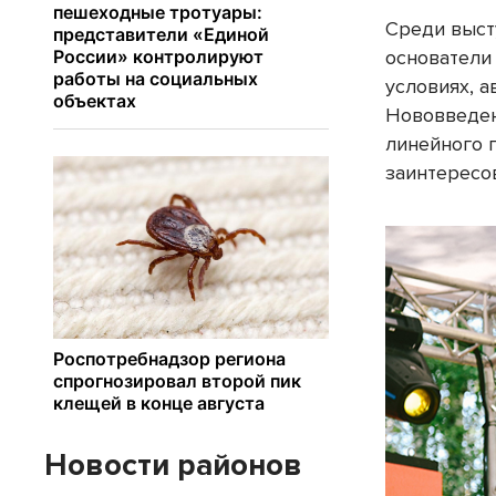
Среди выст
основатели
условиях, а
Нововведен
линейного 
заинтересо
Новости районов