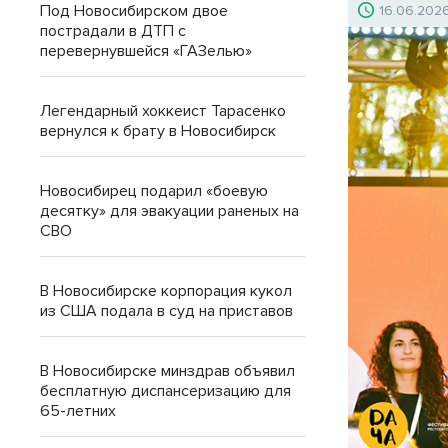
Под Новосибирском двое
16.06.202
пострадали в ДТП с
перевернувшейся «ГАЗелью»
Легендарный хоккеист Тарасенко
вернулся к брату в Новосибирск
Новосибирец подарил «боевую
десятку» для эвакуации раненых на
СВО
В Новосибирске корпорация кукол
из США подала в суд на приставов
В Новосибирске минздрав объявил
бесплатную диспансеризацию для
65-летних