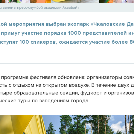
ставлены пресс-службой академии АкваБайт
ой мероприятия выбран экопарк «Чкаловские Дач
 примут участие порядка 1000 представителей и
ступят 100 спикеров, ожидается участие более 8
.
у программа фестиваля обновлена: организаторы со
ть с отдыхом на открытом воздухе. В течение двух 
етыре образовательные секции, фудкорт и организо
ческие туры по заведениям города.