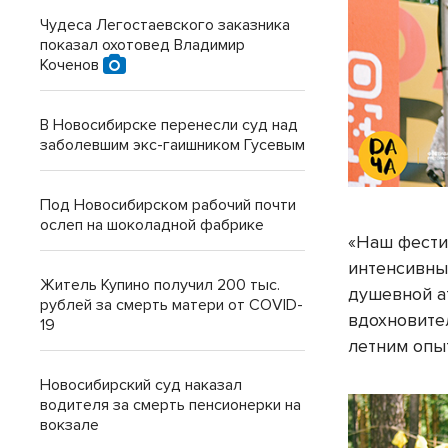
Чудеса Легостаевского заказника
показал охотовед Владимир
Коченов
В Новосибирске перенесли суд над
заболевшим экс-гаишником Гусевым
Под Новосибирском рабочий почти
ослеп на шоколадной фабрике
«Наш фести
интенсивны
Житель Купино получил 200 тыс.
душевной а
рублей за смерть матери от COVID-
вдохновите
19
летним опы
Новосибирский суд наказал
водителя за смерть пенсионерки на
вокзале