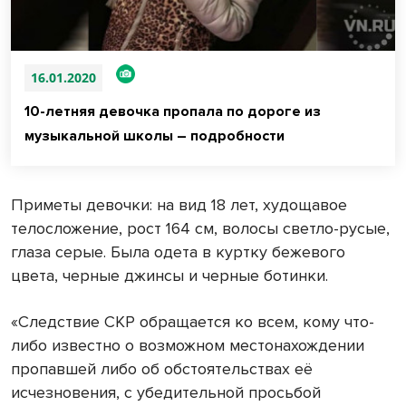
16.01.2020
10-летняя девочка пропала по дороге из
музыкальной школы – подробности
Приметы девочки: на вид 18 лет, худощавое
телосложение, рост 164 см, волосы светло-русые,
глаза серые. Была одета в куртку бежевого
цвета, черные джинсы и черные ботинки.
«Следствие СКР обращается ко всем, кому что-
либо известно о возможном местонахождении
пропавшей либо об обстоятельствах её
исчезновения, с убедительной просьбой