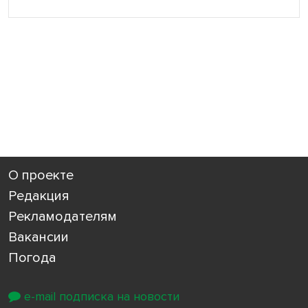
О проекте
Редакция
Рекламодателям
Вакансии
Погода
e-mail подписка на новости