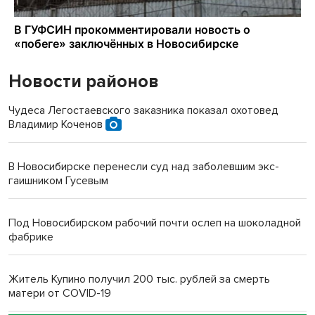
Новости районов
Чудеса Легостаевского заказника показал охотовед
Владимир Коченов
В Новосибирске перенесли суд над заболевшим экс-
гаишником Гусевым
Под Новосибирском рабочий почти ослеп на шоколадной
фабрике
Житель Купино получил 200 тыс. рублей за смерть
матери от COVID-19