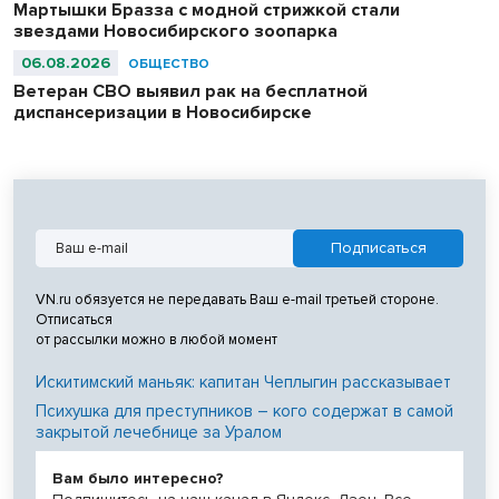
Мартышки Бразза с модной стрижкой стали
звездами Новосибирского зоопарка
06.08.2026
ОБЩЕСТВО
Ветеран СВО выявил рак на бесплатной
диспансеризации в Новосибирске
VN.ru обязуется не передавать Ваш e-mail третьей стороне.
Отписаться
от рассылки можно в любой момент
Искитимский маньяк: капитан Чеплыгин рассказывает
Психушка для преступников – кого содержат в самой
закрытой лечебнице за Уралом
Вам было интересно?