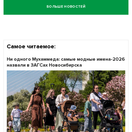
БОЛЬШЕ НОВОСТЕЙ
Кибертанки пошли в бой: «Ростелеком» объявляет
участников «Битвы заводов» от Новосибирской
области
Самое читаемое:
Ни одного Мухаммеда: самые модные имена-2026
назвали в ЗАГСах Новосибирска