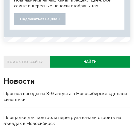
Подпишитесь на наш канал в Яндекс. Дзен. Все
самые интересные новости отобраны там.
Подписаться на Дзен
НАЙТИ
Новости
Прогноз погоды на 8-9 августа в Новосибирске сделали
синоптики
Площадки для контроля перегруза начали строить на
въездах в Новосибирск