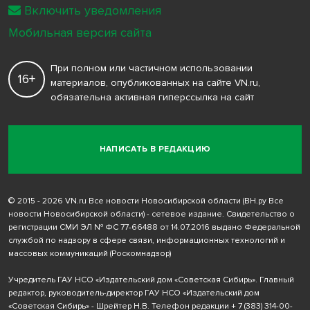
Включить уведомления
Мобильная версия сайта
При полном или частичном использовании
16+
материалов, опубликованных на сайте VN.ru,
обязательна активная гиперссылка на сайт
НАПИСАТЬ В РЕДАКЦИЮ
© 2015 - 2026 VN.ru Все новости Новосибирской области (ВН.ру Все
новости Новосибирской области) - сетевое издание. Свидетельство о
регистрации СМИ ЭЛ № ФС 77-66488 от 14.07.2016 выдано Федеральной
службой по надзору в сфере связи, информационных технологий и
массовых коммуникаций (Роскомнадзор)
Учредитель ГАУ НСО «Издательский дом «Советская Сибирь». Главный
редактор, руководитель-директор ГАУ НСО «Издательский дом
«Советская Сибирь» - Шрейтер Н.В. Телефон редакции
+ 7 (383) 314-00-