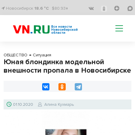
Новосибирск
18.6 °C
$80.93↓
Все новости
Новосибирской
области
ОБЩЕСТВО
→
Ситуация
Юная блондинка модельной
внешности пропала в Новосибирске
01.10.2020
Алина Кухмарь