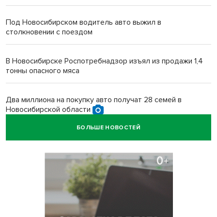
Под Новосибирском водитель авто выжил в
столкновении с поездом
В Новосибирске Роспотребнадзор изъял из продажи 1,4
тонны опасного мяса
Два миллиона на покупку авто получат 28 семей в
Новосибирской области
БОЛЬШЕ НОВОСТЕЙ
В Новосибирской области больше тысячи человек
пострадали в ДТП
Ячейку международной группировки телефонных
мошенников накрыло ФСБ в Новосибирске
«Мамкиных грабителей» задержали за кражу с