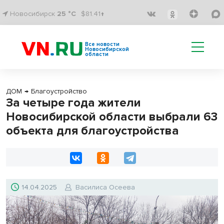
Новосибирск
25 °C
$81.41↑
Все новости
Новосибирской
области
ДОМ
→
Благоустройство
За четыре года жители
Новосибирской области выбрали 63
объекта для благоустройства
14.04.2025
Василиса Осеева