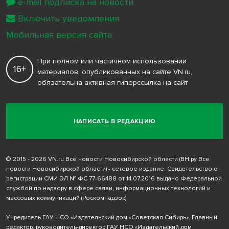
e-mail подписка на новости
Включить уведомления
Мобильная версия сайта
При полном или частичном использовании
16+
материалов, опубликованных на сайте VN.ru,
обязательна активная гиперссылка на сайт
НАПИСАТЬ В РЕДАКЦИЮ
© 2015 - 2026 VN.ru Все новости Новосибирской области (ВН.ру Все
новости Новосибирской области) - сетевое издание. Свидетельство о
регистрации СМИ ЭЛ № ФС 77-66488 от 14.07.2016 выдано Федеральной
службой по надзору в сфере связи, информационных технологий и
массовых коммуникаций (Роскомнадзор)
Учредитель ГАУ НСО «Издательский дом «Советская Сибирь». Главный
редактор, руководитель-директор ГАУ НСО «Издательский дом