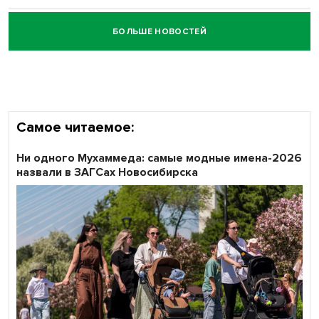
БОЛЬШЕ НОВОСТЕЙ
Честный выбор: видеонаблюдение обеспечит
объективность результатов ЕДГ в Новосибирской
области
Самое читаемое:
Ни одного Мухаммеда: самые модные имена-2026
назвали в ЗАГСах Новосибирска