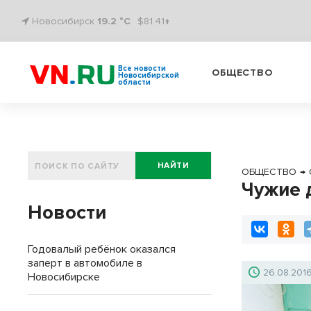
Новосибирск
19.2 °C
$81.41↑
Все новости
ОБЩЕСТВО
Новосибирской
области
НАЙТИ
ОБЩЕСТВО
→
Чужие 
Новости
Годовалый ребёнок оказался
заперт в автомобиле в
26.08.201
Новосибирске