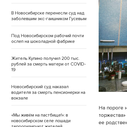
В Новосибирске перенесли суд над
заболевшим экс-гаишником Гусевым
Под Новосибирском рабочий почти
ослеп на шоколадной фабрике
Житель Купино получил 200 тыс.
рублей за смерть матери от COVID-
19
Новосибирский суд наказал
водителя за смерть пенсионерки на
вокзале
На пороге 
торжества» 
«Мы живём на пастбище!»: в
новосибирском селе лошади
ее родствен
терроризируют жителей