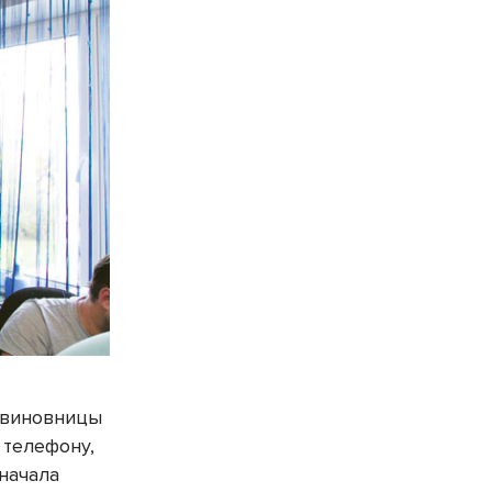
«виновницы
 телефону,
 начала