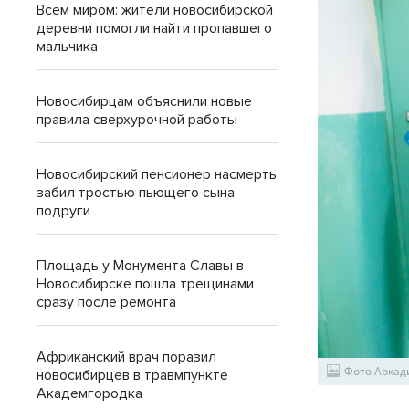
Всем миром: жители новосибирской
деревни помогли найти пропавшего
мальчика
Новосибирцам объяснили новые
правила сверхурочной работы
Новосибирский пенсионер насмерть
забил тростью пьющего сына
подруги
Площадь у Монумента Славы в
Новосибирске пошла трещинами
сразу после ремонта
Африканский врач поразил
Фото Аркад
новосибирцев в травмпункте
Академгородка