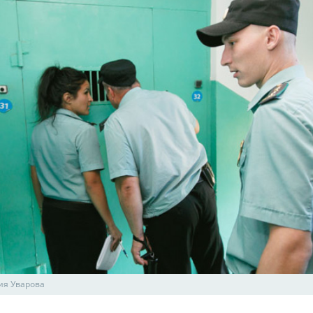
ия Уварова