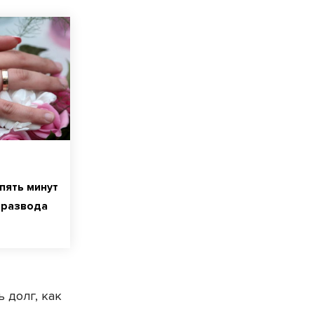
пять минут
 развода
 долг, как