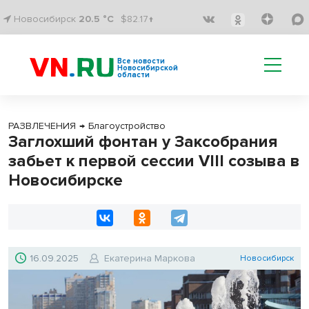
Новосибирск
20.5 °C
$82.17↑
Все новости
Новосибирской
области
РАЗВЛЕЧЕНИЯ
→
Благоустройство
Заглохший фонтан у Заксобрания
забьет к первой сессии VIII созыва в
Новосибирске
16.09.2025
Екатерина Маркова
Новосибирск