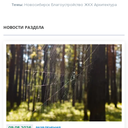
Темы:
Новосибирск
Благоустройство
ЖКХ
Архитектура
НОВОСТИ РАЗДЕЛА
09.08.2026
РАЗВЛЕЧЕНИЯ