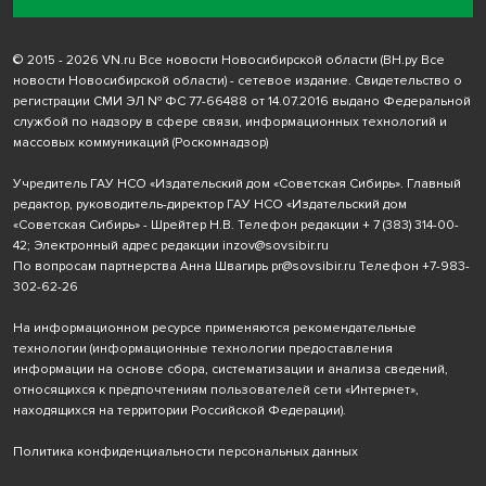
© 2015 - 2026 VN.ru Все новости Новосибирской области (ВН.ру Все
новости Новосибирской области) - сетевое издание. Свидетельство о
регистрации СМИ ЭЛ № ФС 77-66488 от 14.07.2016 выдано Федеральной
службой по надзору в сфере связи, информационных технологий и
массовых коммуникаций (Роскомнадзор)
Учредитель ГАУ НСО «Издательский дом «Советская Сибирь». Главный
редактор, руководитель-директор ГАУ НСО «Издательский дом
«Советская Сибирь» - Шрейтер Н.В. Телефон редакции
+ 7 (383) 314-00-
42
; Электронный адрес редакции
inzov@sovsibir.ru
По вопросам партнерства Анна Швагирь
pr@sovsibir.ru
Телефон
+7-983-
302-62-26
На информационном ресурсе применяются рекомендательные
технологии
(информационные технологии предоставления
информации на основе сбора, систематизации и анализа сведений,
относящихся к предпочтениям пользователей сети «Интернет»,
находящихся на территории Российской Федерации).
Политика конфиденциальности персональных данных