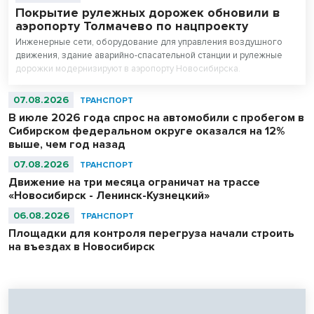
Покрытие рулежных дорожек обновили в
аэропорту Толмачево по нацпроекту
Инженерные сети, оборудование для управления воздушного
движения, здание аварийно-спасательной станции и рулежные
дорожки модернизируют в аэропорту Новосибирска.
Аэродромную инфраструктуру полностью обновят к концу 2027
года в рамках нацпроекта «Эффективная транспортная система».
07.08.2026
ТРАНСПОРТ
В июле 2026 года спрос на автомобили с пробегом в
Сибирском федеральном округе оказался на 12%
выше, чем год назад
07.08.2026
ТРАНСПОРТ
Движение на три месяца ограничат на трассе
«Новосибирск - Ленинск-Кузнецкий»
06.08.2026
ТРАНСПОРТ
Площадки для контроля перегруза начали строить
на въездах в Новосибирск