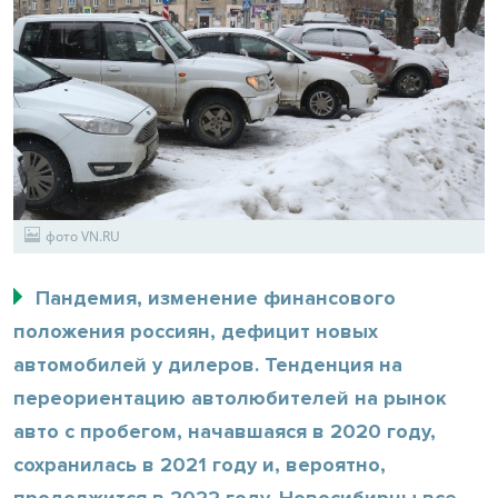
фото VN.RU
Пандемия, изменение финансового
положения россиян, дефицит новых
автомобилей у дилеров. Тенденция на
переориентацию автолюбителей на рынок
авто с пробегом, начавшаяся в 2020 году,
сохранилась в 2021 году и, вероятно,
продолжится в 2022 году. Новосибирцы все