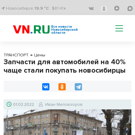
Новосибирск
19.9 °C
$81.41↑
Все новости
Новосибирской
области
ТРАНСПОРТ
→
Цены
Запчасти для автомобилей на 40%
чаще стали покупать новосибирцы
01.02.2022
Иван Миловзоров