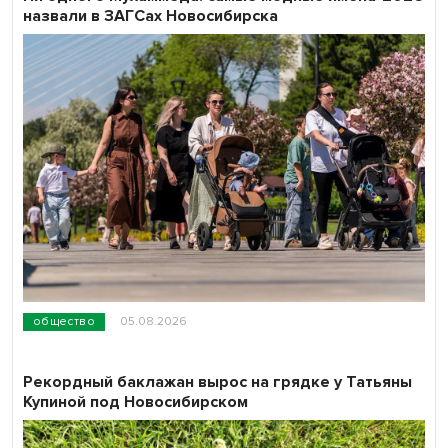
назвали в ЗАГСах Новосибирска
общество
05.08.2026
Рекордный баклажан вырос на грядке у Татьяны
Купиной под Новосибирском