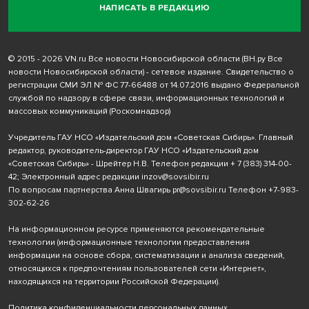
НАПИСАТЬ В РЕДАКЦИЮ
© 2015 - 2026 VN.ru Все новости Новосибирской области (ВН.ру Все
новости Новосибирской области) - сетевое издание. Свидетельство о
регистрации СМИ ЭЛ № ФС 77-66488 от 14.07.2016 выдано Федеральной
службой по надзору в сфере связи, информационных технологий и
массовых коммуникаций (Роскомнадзор)
Учредитель ГАУ НСО «Издательский дом «Советская Сибирь». Главный
редактор, руководитель-директор ГАУ НСО «Издательский дом
«Советская Сибирь» - Шрейтер Н.В. Телефон редакции
+ 7 (383) 314-00-
42
; Электронный адрес редакции
inzov@sovsibir.ru
По вопросам партнерства Анна Швагирь
pr@sovsibir.ru
Телефон
+7-983-
302-62-26
На информационном ресурсе применяются рекомендательные
технологии
(информационные технологии предоставления
информации на основе сбора, систематизации и анализа сведений,
относящихся к предпочтениям пользователей сети «Интернет»,
находящихся на территории Российской Федерации).
Политика конфиденциальности персональных данных