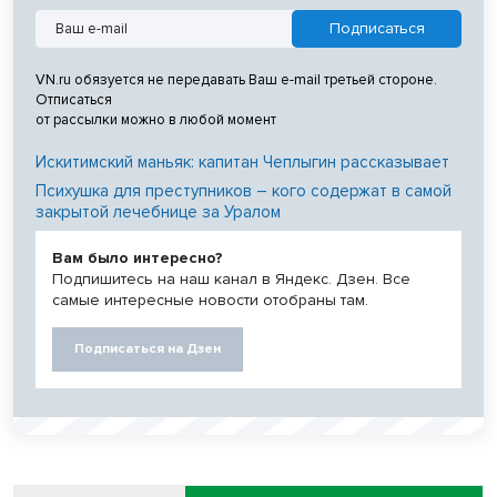
VN.ru обязуется не передавать Ваш e-mail третьей стороне.
Отписаться
от рассылки можно в любой момент
Искитимский маньяк: капитан Чеплыгин рассказывает
Психушка для преступников – кого содержат в самой
закрытой лечебнице за Уралом
Вам было интересно?
Подпишитесь на наш канал в Яндекс. Дзен. Все
самые интересные новости отобраны там.
Подписаться на Дзен