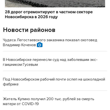
Новости районов
Чудеса Легостаевского заказника показал охотовед
Владимир Коченов
В Новосибирске перенесли суд над заболевшим экс-
гаишником Гусевым
Под Новосибирском рабочий почти ослеп на шоколадной
фабрике
Житель Купино получил 200 тыс. рублей за смерть
матери от COVID-19