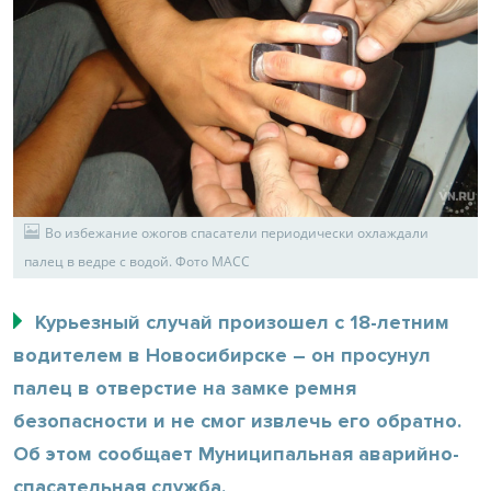
Во избежание ожогов спасатели периодически охлаждали
палец в ведре с водой. Фото МАСС
Курьезный случай произошел с 18-летним
водителем в Новосибирске – он просунул
палец в отверстие на замке ремня
безопасности и не смог извлечь его обратно.
Об этом сообщает Муниципальная аварийно-
спасательная служба.