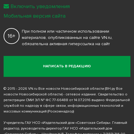
Включить уведомления
Мобильная версия сайта
При полном или частичном использовании
16+
материалов, опубликованных на сайте VN.ru,
обязательна активная гиперссылка на сайт
НАПИСАТЬ В РЕДАКЦИЮ
© 2015 - 2026 VN.ru Все новости Новосибирской области (ВН.ру Все
новости Новосибирской области) - сетевое издание. Свидетельство о
регистрации СМИ ЭЛ № ФС 77-66488 от 14.07.2016 выдано Федеральной
службой по надзору в сфере связи, информационных технологий и
массовых коммуникаций (Роскомнадзор)
Учредитель ГАУ НСО «Издательский дом «Советская Сибирь». Главный
редактор, руководитель-директор ГАУ НСО «Издательский дом