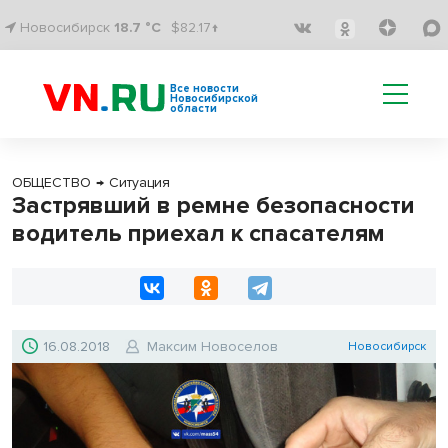
Новосибирск
18.7 °C
$82.17↑
Все новости
Новосибирской
области
ОБЩЕСТВО
→
Ситуация
Застрявший в ремне безопасности
водитель приехал к спасателям
16.08.2018
Максим Новоселов
Новосибирск