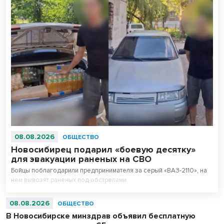
08.08.2026
ОБЩЕСТВО
Новосибирец подарил «боевую десятку»
для эвакуации раненых на СВО
Бойцы поблагодарили предпринимателя за серый «ВАЗ-2110», на
нем вывозят раненых под обстрелами.
08.08.2026
ОБЩЕСТВО
В Новосибирске минздрав объявил бесплатную