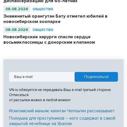
диспансеризацию для 65-летних
08.08.2026
ОБЩЕСТВО
Знаменитый орангутан Бату отметил юбилей в
новосибирском зоопарке
08.08.2026
ОБЩЕСТВО
Новосибирские хирурги спасли сердце
восьмиклассницы с донорским клапаном
VN.ru обязуется не передавать Ваш e-mail третьей стороне.
Отписаться
от рассылки можно в любой момент
Искитимский маньяк: капитан Чеплыгин рассказывает
Психушка для преступников – кого содержат в самой
закрытой лечебнице за Уралом