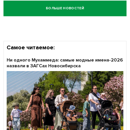
БОЛЬШЕ НОВОСТЕЙ
Честный выбор: видеонаблюдение обеспечит
объективность результатов ЕДГ в Новосибирской
области
Самое читаемое:
Ни одного Мухаммеда: самые модные имена-2026
назвали в ЗАГСах Новосибирска