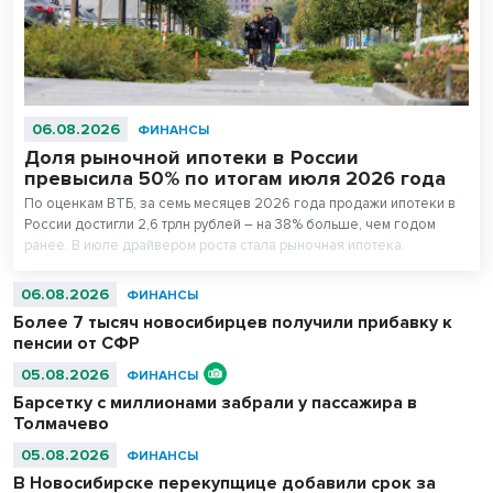
06.08.2026
ФИНАНСЫ
Доля рыночной ипотеки в России
превысила 50% по итогам июля 2026 года
По оценкам ВТБ, за семь месяцев 2026 года продажи ипотеки в
России достигли 2,6 трлн рублей – на 38% больше, чем годом
ранее. В июле драйвером роста стала рыночная ипотека.
06.08.2026
ФИНАНСЫ
Более 7 тысяч новосибирцев получили прибавку к
пенсии от СФР
05.08.2026
ФИНАНСЫ
Барсетку с миллионами забрали у пассажира в
Толмачево
05.08.2026
ФИНАНСЫ
В Новосибирске перекупщице добавили срок за