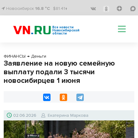
Новосибирск
16.8 °C
$81.41↑
Все новости
Новосибирской
области
ФИНАНСЫ
→
Деньги
Заявление на новую семейную
выплату подали 3 тысячи
новосибирцев 1 июня
02.06.2026
Екатерина Маркова