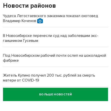
Новости районов
Чудеса Легостаевского заказника показал охотовед
Владимир Коченов
В Новосибирске перенесли суд над заболевшим экс-
гаишником Гусевым
Под Новосибирском рабочий почти ослеп на шоколадной
фабрике
Житель Купино получил 200 тыс. рублей за смерть
матери от COVID-19
БОЛЬШЕ НОВОСТЕЙ
Новосибирский суд наказал водителя за смерть
пенсионерки на вокзале