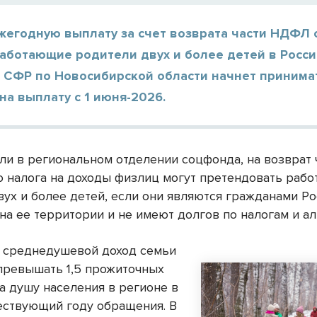
жегодную выплату за счет возврата части НДФЛ 
аботающие родители двух и более детей в Росси
 СФР по Новосибирской области начнет принима
на выплату с 1 июня-2026.
ли в региональном отделении соцфонда, на возврат 
о налога на доходы физлиц могут претендовать раб
вух и более детей, если они являются гражданами Ро
на ее территории и не имеют долгов по налогам и а
, среднедушевой доход семьи
превышать 1,5 прожиточных
а душу населения в регионе в
ествующий году обращения. В