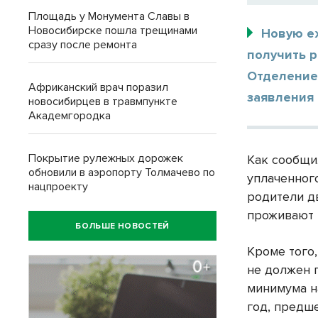
Площадь у Монумента Славы в
Новосибирске пошла трещинами
Новую е
сразу после ремонта
получить р
Отделение
Африканский врач поразил
заявления 
новосибирцев в травмпункте
Академгородка
Покрытие рулежных дорожек
Как сообщи
обновили в аэропорту Толмачево по
уплаченног
нацпроекту
родители д
проживают 
БОЛЬШЕ НОВОСТЕЙ
Кроме того
не должен 
минимума н
год, предш