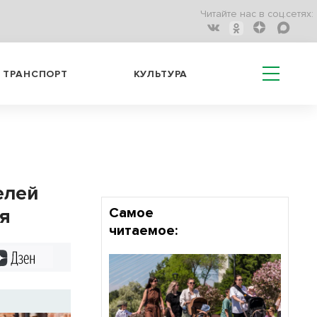
Читайте нас в соц.сетях:
ТРАНСПОРТ
КУЛЬТУРА
елей
ня
Самое
читаемое:
Дзен