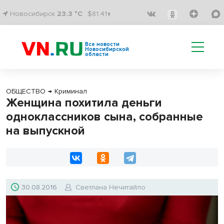
Новосибирск
23.3 °C
$81.41↑
Все новости
Новосибирской
области
ОБЩЕСТВО
→
Криминал
Женщина похитила деньги
одноклассников сына, собранные
на выпускной
30.08.2016
Светлана Нечитайло