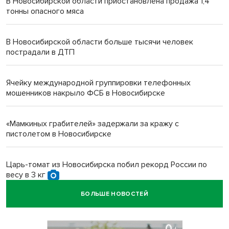
В Новосибирской области приостановлена продажа 1,4
тонны опасного мяса
В Новосибирской области больше тысячи человек
пострадали в ДТП
Ячейку международной группировки телефонных
мошенников накрыло ФСБ в Новосибирске
«Мамкиных грабителей» задержали за кражу с
пистолетом в Новосибирске
Царь-томат из Новосибирска побил рекорд России по
весу в 3 кг
БОЛЬШЕ НОВОСТЕЙ
В Новосибирской области начинается второй пик
активности клещей