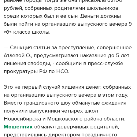
районе города. Тогда же она присвоила 62100
рублей, собранных родителями школьников,
среди которых был и ее сын. Деньги должны
были пойти на организацию выпускного вечера 9
«б» класса школы.
— Санкция статьи за преступление, совершенное
Атаевой О., предусматривает наказание до 5 лет
лишения свободы, - сообщили в пресс-службе
прокуратуры РФ по НСО.
Это не первый случай хищения денег, собранных
на организацию выпускного вечера в этом году.
Вместо грандиозного шоу обманутые ожидания
получили выпускники четырех школ
Новосибирска и Мошковского района области.
Мошенник
обманул доверчивых родителей,
представившись директором праздничного