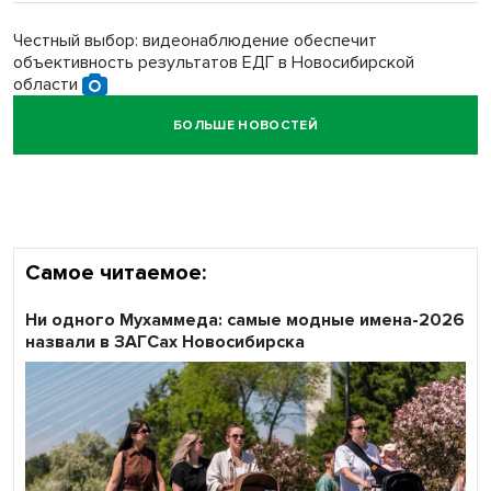
Честный выбор: видеонаблюдение обеспечит
объективность результатов ЕДГ в Новосибирской
области
БОЛЬШЕ НОВОСТЕЙ
Кибертанки пошли в бой: «Ростелеком» объявляет
участников «Битвы заводов» от Новосибирской
области
Самое читаемое:
Ни одного Мухаммеда: самые модные имена-2026
назвали в ЗАГСах Новосибирска