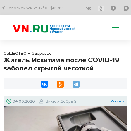
Новосибирск
21.6 °C
$81.41↑
Все новости
Новосибирской
области
ОБЩЕСТВО
→
Здоровье
Житель Искитима после COVID-19
заболел скрытой чесоткой
04.06.2026
Виктор Добрый
Искитим