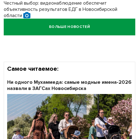
Честный выбор: видеонаблюдение обеспечит
объективность результатов ЕДГ в Новосибирской
области
БОЛЬШЕ НОВОСТЕЙ
Кибертанки пошли в бой: «Ростелеком» объявляет
участников «Битвы заводов» от Новосибирской
области
Самое читаемое:
Ни одного Мухаммеда: самые модные имена-2026
назвали в ЗАГСах Новосибирска