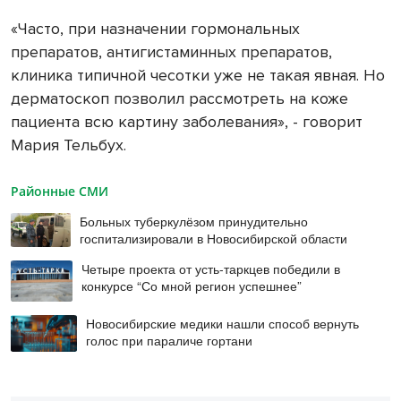
«Часто, при назначении гормональных
препаратов, антигистаминных препаратов,
клиника типичной чесотки уже не такая явная. Но
дерматоскоп позволил рассмотреть на коже
пациента всю картину заболевания», - говорит
Мария Тельбух.
Районные СМИ
Больных туберкулёзом принудительно
госпитализировали в Новосибирской области
Четыре проекта от усть-таркцев победили в
конкурсе “Со мной регион успешнее”
Новосибирские медики нашли способ вернуть
голос при параличе гортани