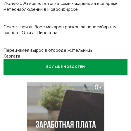
Июль-2026 вошел в топ-6 самых жарких за все время
метеонаблюдений в Новосибирске
Секрет при выборе макарон раскрыла новосибирцам
эксперт Ольга Широкова
Перец-змея вырос в огороде жительницы
Каргата
БОЛЬШЕ НОВОСТЕЙ
Полная программа празднования Дня физкультурника
опубликована в Новосибирске
Прогноз погоды на 8-9 августа в Новосибирске сделали
синоптики
Площадки для контроля перегруза начали строить на
въездах в Новосибирск