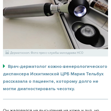
Дерматоскоп. Фото пресс-службы минздрава НСО
Врач-дерматолог кожно-венерологического
диспансера Искитимской ЦРБ Мария Тельбух
рассказала о пациенте, которому долго не
могли диагностировать чесотку.
Он жаловался на высыпания на коже и зуд, но