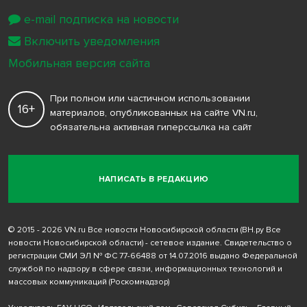
e-mail подписка на новости
Включить уведомления
Мобильная версия сайта
При полном или частичном использовании
16+
материалов, опубликованных на сайте VN.ru,
обязательна активная гиперссылка на сайт
НАПИСАТЬ В РЕДАКЦИЮ
© 2015 - 2026 VN.ru Все новости Новосибирской области (ВН.ру Все
новости Новосибирской области) - сетевое издание. Свидетельство о
регистрации СМИ ЭЛ № ФС 77-66488 от 14.07.2016 выдано Федеральной
службой по надзору в сфере связи, информационных технологий и
массовых коммуникаций (Роскомнадзор)