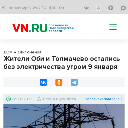
Новосибирск
21.2 °C
$80.93↓
Все новости
Новосибирской
области
ДОМ
→
Отключения
Жители Оби и Толмачево остались
без электричества утром 9 января
09.01.2023
Елена Шумилова
Новосибирский район