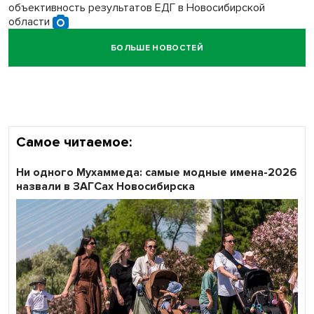
объективность результатов ЕДГ в Новосибирской
области
БОЛЬШЕ НОВОСТЕЙ
Кибертанки пошли в бой: «Ростелеком» объявляет
участников «Битвы заводов» от Новосибирской
области
Самое читаемое:
Ни одного Мухаммеда: самые модные имена-2026
назвали в ЗАГСах Новосибирска