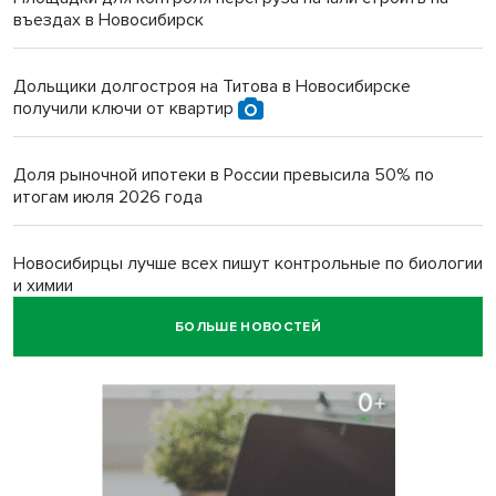
въездах в Новосибирск
Дольщики долгостроя на Титова в Новосибирске
получили ключи от квартир
Доля рыночной ипотеки в России превысила 50% по
итогам июля 2026 года
Новосибирцы лучше всех пишут контрольные по биологии
и химии
БОЛЬШЕ НОВОСТЕЙ
Нейросеть для диагностики депрессии в крови создали в
Новосибирске
Двум бойцам СВО после минно-взрывной травмы
«оживили» нервы в Новосибирске