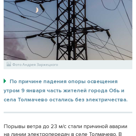
Фото Андрея Заржецкого
По причине падения опоры освещения
утром 9 января часть жителей города Обь и
села Толмачево остались без электричества.
Порывы ветра до 23 м/с стали причиной аварии
на линии электропередач в селе Толмачево. В