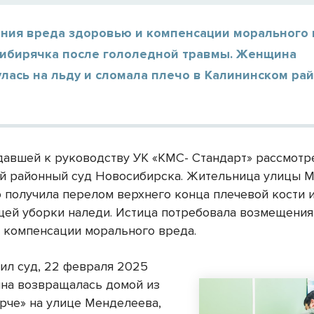
ния вреда здоровью и компенсации морального
сибирячка после гололедной травмы. Женщина
лась на льду и сломала плечо в Калининском ра
давшей к руководству УК «КМС- Стандарт» рассмотр
й районный суд Новосибирска. Жительница улицы 
о получила перелом верхнего конца плечевой кости и
ей уборки наледи. Истица потребовала возмещения
 компенсации морального вреда.
вил суд, 22 февраля 2025
на возвращалась домой из
Ярче» на улице Менделеева,