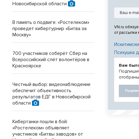
Новосибирской области
В память о подвиге: «Ростелеком»
VN.ru обязуе
проведет кибертурнир «Битва за
от рассылки
Москву»
Искитимски
Психушка д
700 участников соберёт Сбер на
Всероссийский слёт волонтёров в
Красноярске
Вам был
Подпишит
отобраны
Честный выбор: видеонаблюдение
обеспечит объективность
Подпис
результатов ЕДГ в Новосибирской
области
Кибертанки пошли в бой:
«Ростелеком» объявляет
участников «Битвы заводов» от