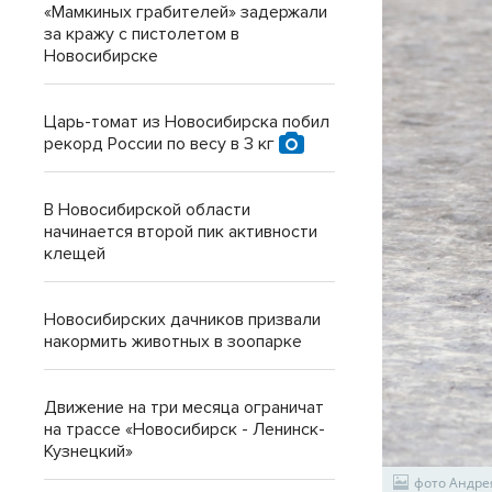
«Мамкиных грабителей» задержали
за кражу с пистолетом в
Новосибирске
Царь-томат из Новосибирска побил
рекорд России по весу в 3 кг
В Новосибирской области
начинается второй пик активности
клещей
Новосибирских дачников призвали
накормить животных в зоопарке
Движение на три месяца ограничат
на трассе «Новосибирск - Ленинск-
Кузнецкий»
фото Андре