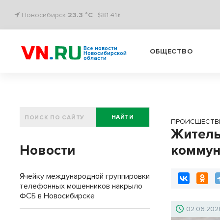
Новосибирск
23.3 °C
$81.41↑
Все новости
ОБЩЕСТВО
Новосибирской
области
НАЙТИ
ПРОИСШЕСТВ
Житель
Новости
коммун
Ячейку международной группировки
телефонных мошенников накрыло
ФСБ в Новосибирске
02.06.202