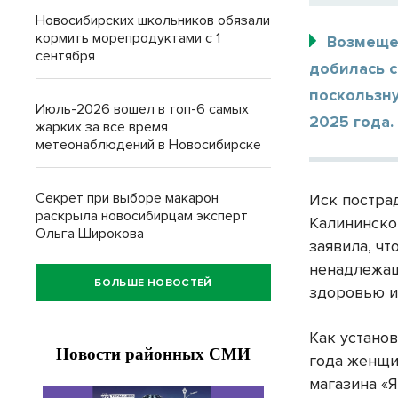
Новосибирских школьников обязали
кормить морепродуктами с 1
Возмеще
сентября
добилась 
поскользну
Июль-2026 вошел в топ-6 самых
2025 года.
жарких за все время
метеонаблюдений в Новосибирске
Секрет при выборе макарон
Иск постра
раскрыла новосибирцам эксперт
Калининско
Ольга Широкова
заявила, чт
ненадлежащ
БОЛЬШЕ НОВОСТЕЙ
здоровью и
Как устано
года женщи
магазина «