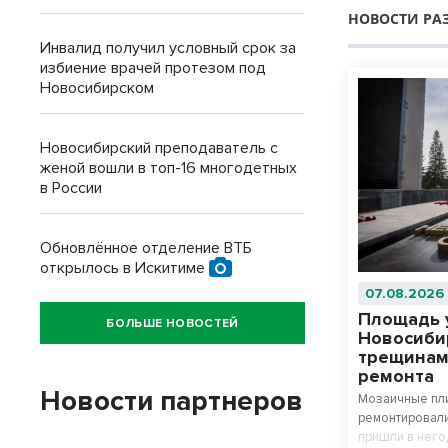
НОВОСТИ РА
Инвалид получил условный срок за
избиение врачей протезом под
Новосибирском
Новосибирский преподаватель с
женой вошли в топ-16 многодетных
в России
Обновлённое отделение ВТБ
открылось в Искитиме
07.08.2026
Площадь 
БОЛЬШЕ НОВОСТЕЙ
Новосиби
трещинам
ремонта
Новости партнеров
Мозаичные пли
ремонтировали
пришли в него