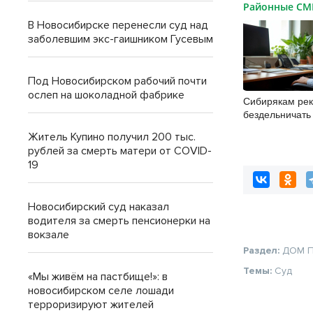
Районные С
В Новосибирске перенесли суд над
заболевшим экс-гаишником Гусевым
Под Новосибирском рабочий почти
ослеп на шоколадной фабрике
Сибирякам ре
бездельничать
Житель Купино получил 200 тыс.
рублей за смерть матери от COVID-
19
Новосибирский суд наказал
водителя за смерть пенсионерки на
вокзале
Раздел:
ДОМ
Темы:
Суд
«Мы живём на пастбище!»: в
новосибирском селе лошади
терроризируют жителей