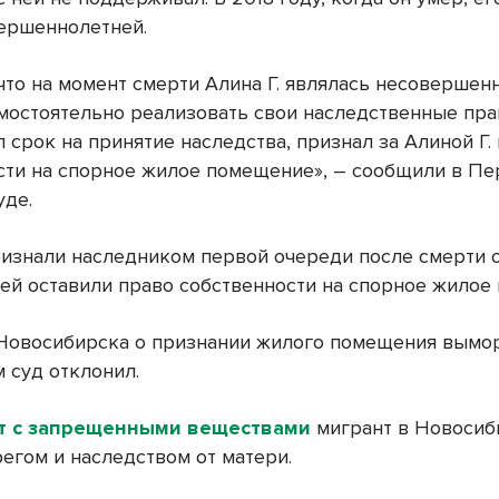
ершеннолетней.
что на момент смерти Алина Г. являлась несовершен
амостоятельно реализовать свои наследственные пра
 срок на принятие наследства, признал за Алиной Г.
сти на спорное жилое помещение», – сообщили в П
уде.
изнали наследником первой очереди после смерти о
ней оставили право собственности на спорное жилое
Новосибирска о признании жилого помещения вым
 суд отклонил.
т с запрещенными веществами
мигрант в Новосиб
регом и наследством от матери.