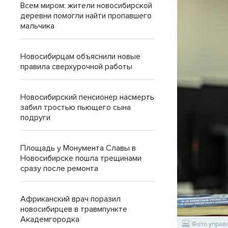
Всем миром: жители новосибирской
деревни помогли найти пропавшего
мальчика
Новосибирцам объяснили новые
правила сверхурочной работы
Новосибирский пенсионер насмерть
забил тростью пьющего сына
подруги
Площадь у Монумента Славы в
Новосибирске пошла трещинами
сразу после ремонта
Африканский врач поразил
новосибирцев в травмпункте
Академгородка
Фото управ