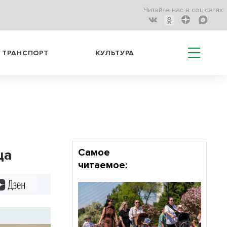
Читайте нас в соц.сетях:
ТРАНСПОРТ
КУЛЬТУРА
ца
Самое
читаемое:
Дзен