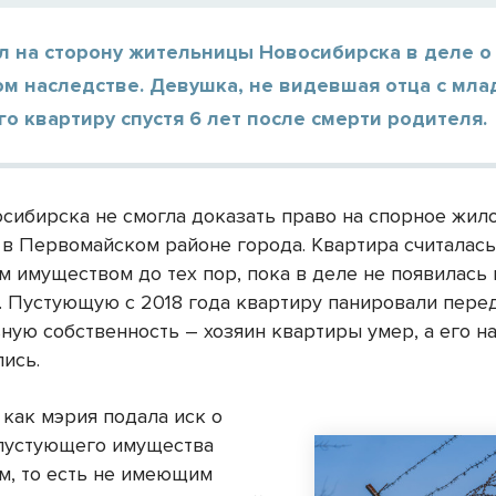
л на сторону жительницы Новосибирска в деле о
м наследстве. Девушка, не видевшая отца с мла
го квартиру спустя 6 лет после смерти родителя.
сибирска не смогла доказать право на спорное жил
в Первомайском районе города. Квартира считалас
 имуществом до тех пор, пока в деле не появилась
. Пустующую с 2018 года квартиру панировали пере
ную собственность – хозяин квартиры умер, а его н
лись.
 как мэрия подала иск о
пустующего имущества
, то есть не имеющим