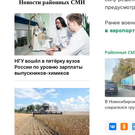
предусмотр
Ранее воен
в аэропор
Районные С
В Новосибирск
сократился гру
автоперевозка