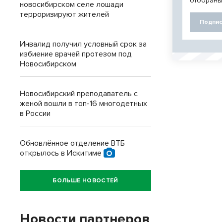
отобраны
новосибирском селе лошади
терроризируют жителей
Подпис
Инвалид получил условный срок за
избиение врачей протезом под
Новосибирском
Новосибирский преподаватель с
женой вошли в топ-16 многодетных
в России
Обновлённое отделение ВТБ
открылось в Искитиме
БОЛЬШЕ НОВОСТЕЙ
Новости партнеров