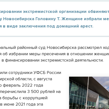
сировании экстремистской организации обвиняю
у Новосибирска Головину Т. Женщине избрали м
я в виде заключения под домашний арест.
ральный районный суд Новосибирска рассмотрел хо
я об избрании меры пресечения в отношении женщи
 в финансировании экстремистской деятельности.
вили сотрудники УФСБ России
рской области, с августа
по февраль 2022 года
 перечислила 3 500 рублей на
а борьбы с коррупцией
 в июне 2021 года эта