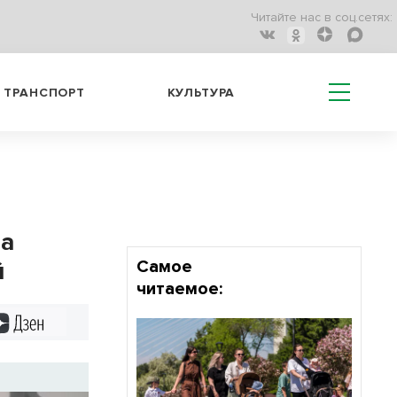
Читайте нас в соц.сетях:
ТРАНСПОРТ
КУЛЬТУРА
за
й
Самое
читаемое:
Дзен