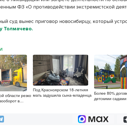
енным ФЗ «О противодействии экстремистской деят
ный суд вынес приговор новосибирцу, который уст
ту Толмачево.
МИ
Под Красноярском 18-летняя
Более 80% догов
мать задушила сына-младенца
ой области резко
детскими садами
зооборот в
заключили онлай
х