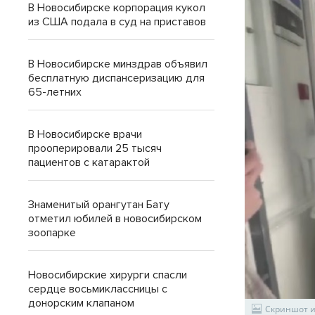
В Новосибирске корпорация кукол
из США подала в суд на приставов
В Новосибирске минздрав объявил
бесплатную диспансеризацию для
65-летних
В Новосибирске врачи
прооперировали 25 тысяч
пациентов с катарактой
Знаменитый орангутан Бату
отметил юбилей в новосибирском
зоопарке
Новосибирские хирурги спасли
сердце восьмиклассницы с
донорским клапаном
Скриншот и