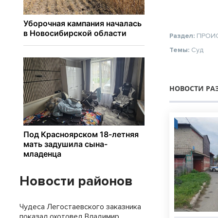
Раздел:
ПРОИ
Темы:
Суд
НОВОСТИ РА
Новости районов
Чудеса Легостаевского заказника
показал охотовед Владимир