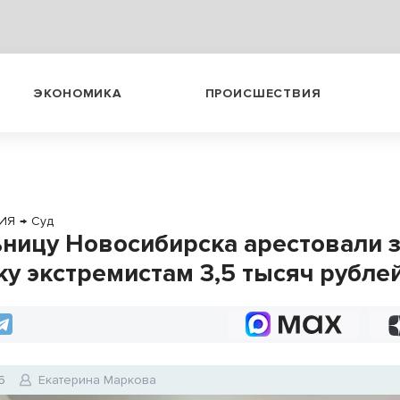
ЭКОНОМИКА
ПРОИСШЕСТВИЯ
ИЯ
→
Суд
ницу Новосибирска арестовали 
ку экстремистам 3,5 тысяч рубле
6
Екатерина Маркова