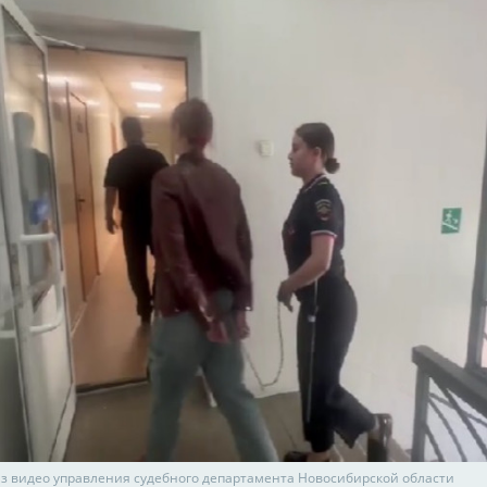
з видео управления судебного департамента Новосибирской области