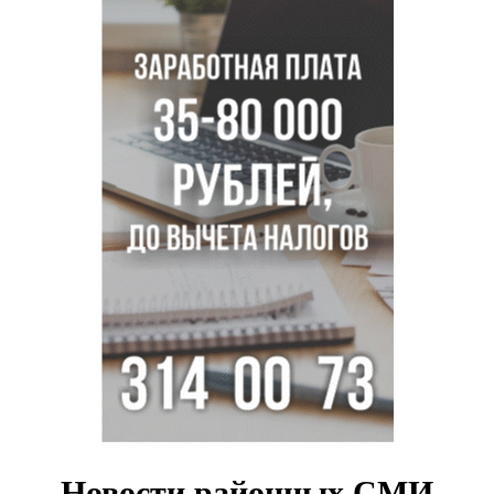
Новосибирской области
Главные дороги Новосибирска закрыли для самокатов к 11
августа
Парашютную вышку за 16 миллионов закупил детский
лагерь под Новосибирском