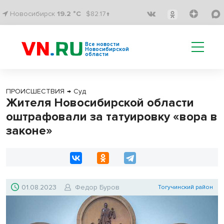
Новосибирск
19.2 °C
$82.17↑
Все новости
Новосибирской
области
ПРОИСШЕСТВИЯ
→
Суд
Жителя Новосибирской области
оштрафовали за татуировку «вора в
законе»
01.08.2023
Федор Буров
Тогучинский район