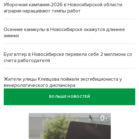
Уборочная кампания‑2026 в Новосибирской области:
аграрии наращивают темпы работ
Осенние каникулы в Новосибирске окажутся длиннее
зимних
Бухгалтер в Новосибирске перевела себе 2 миллиона со
счета работодателя
Жители улицы Клевцова поймали эксгибициониста у
венерологического диспансера
БОЛЬШЕ НОВОСТЕЙ
Новосибирцы удивили работников ЗАГСа сакральными
старославянскими нарядами
Социальная сфера и поддержка участников СВО
обозначены приоритетами бюджетной политики