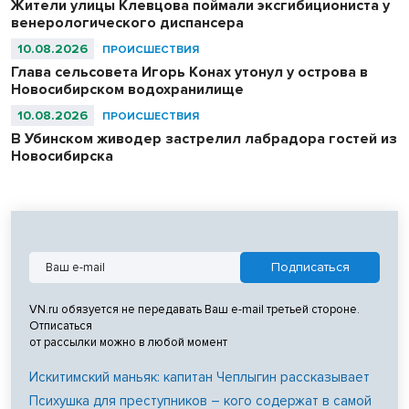
Жители улицы Клевцова поймали эксгибициониста у
венерологического диспансера
10.08.2026
ПРОИСШЕСТВИЯ
Глава сельсовета Игорь Конах утонул у острова в
Новосибирском водохранилище
10.08.2026
ПРОИСШЕСТВИЯ
В Убинском живодер застрелил лабрадора гостей из
Новосибирска
VN.ru обязуется не передавать Ваш e-mail третьей стороне.
Отписаться
от рассылки можно в любой момент
Искитимский маньяк: капитан Чеплыгин рассказывает
Психушка для преступников – кого содержат в самой