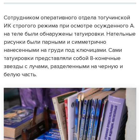
Сотрудником оперативного отдела тогучинской
ИК строгого режима при осмотре осужденного А.
на теле были обнаружены татуировки. Нательные
рисунки были парными и симметрично
нанесенными на груди под ключицами. Сами
татуировки представляли собой 8-конечные
звезды с лучами, разделенными на черную и
белую часть.