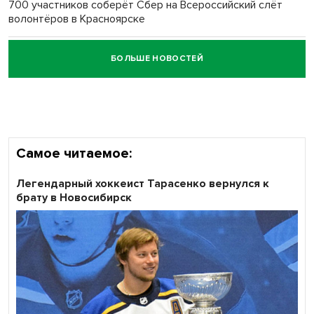
700 участников соберёт Сбер на Всероссийский слёт
волонтёров в Красноярске
БОЛЬШЕ НОВОСТЕЙ
Честный выбор: видеонаблюдение обеспечит
объективность результатов ЕДГ в Новосибирской
области
Самое читаемое:
Легендарный хоккеист Тарасенко вернулся к
брату в Новосибирск