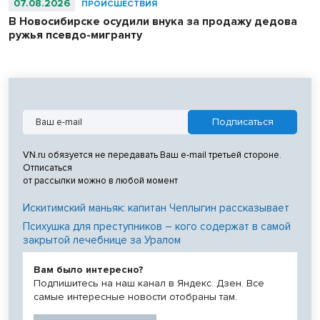
07.08.2026
ПРОИСШЕСТВИЯ
В Новосибирске осудили внука за продажу дедова
ружья псевдо-мигранту
VN.ru обязуется не передавать Ваш e-mail третьей стороне.
Отписаться
от рассылки можно в любой момент
Искитимский маньяк: капитан Чеплыгин рассказывает
Психушка для преступников – кого содержат в самой
закрытой лечебнице за Уралом
Вам было интересно?
Подпишитесь на наш канал в Яндекс. Дзен. Все
самые интересные новости отобраны там.