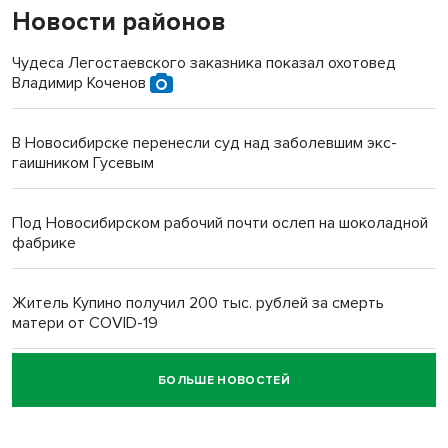
Новости районов
Чудеса Легостаевского заказника показал охотовед
Владимир Коченов
В Новосибирске перенесли суд над заболевшим экс-
гаишником Гусевым
Под Новосибирском рабочий почти ослеп на шоколадной
фабрике
Житель Купино получил 200 тыс. рублей за смерть
матери от COVID-19
БОЛЬШЕ НОВОСТЕЙ
Новосибирский суд наказал водителя за смерть
пенсионерки на вокзале