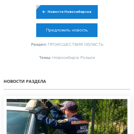
Новости Новосибирска
Предложить новость
Раздел:
ПРОИСШЕСТВИЯ
ОБЛАСТЬ
Темы:
Новосибирск
Розыск
НОВОСТИ РАЗДЕЛА