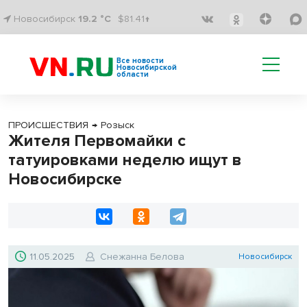
Новосибирск
19.2 °C
$81.41↑
Все новости
Новосибирской
области
ПРОИСШЕСТВИЯ
→
Розыск
Жителя Первомайки с
татуировками неделю ищут в
Новосибирске
11.05.2025
Снежанна Белова
Новосибирск