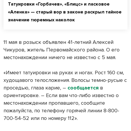
Татуировки «Горбачев», «Блицс» и ласковое
«Аленка» — старый вор в законе раскрыл тайное
значение тюремных наколок
11 мая в розыск объявлен 41-летний Алексей
Чикуров, житель Первомайского района. О его
местонахождении ничего не известно с 5 мая.
«Имеет татуировки на руках и ногах. Рост 160 см,
худощавого телосложения. Волосы темно-русые с
проседью, глаза карие, –
сообщается
в
ориентировке. – Если вам что-либо известно о
местонахождении пропавшего, сообщите
пожалуйста, по телефону горячей линии 8-800-
700-54-52 или по номеру 112».