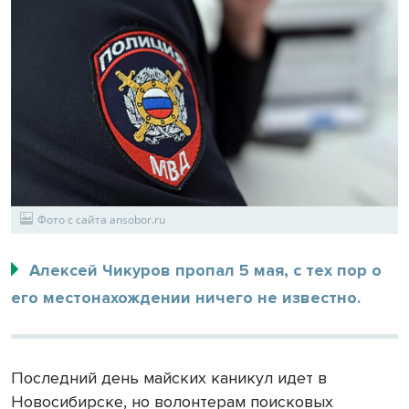
Фото с сайта ansobor.ru
Алексей Чикуров пропал 5 мая, с тех пор о
его местонахождении ничего не известно.
Последний день майских каникул идет в
Новосибирске, но волонтерам поисковых