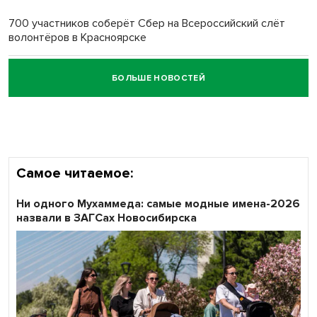
700 участников соберёт Сбер на Всероссийский слёт
волонтёров в Красноярске
БОЛЬШЕ НОВОСТЕЙ
Честный выбор: видеонаблюдение обеспечит
объективность результатов ЕДГ в Новосибирской
области
Самое читаемое:
Ни одного Мухаммеда: самые модные имена-2026
назвали в ЗАГСах Новосибирска