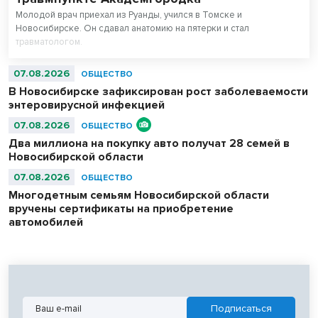
Молодой врач приехал из Руанды, учился в Томске и
Новосибирске. Он сдавал анатомию на пятерки и стал
травматологом.
07.08.2026
ОБЩЕСТВО
В Новосибирске зафиксирован рост заболеваемости
энтеровирусной инфекцией
07.08.2026
ОБЩЕСТВО
Два миллиона на покупку авто получат 28 семей в
Новосибирской области
07.08.2026
ОБЩЕСТВО
Многодетным семьям Новосибирской области
вручены сертификаты на приобретение
автомобилей