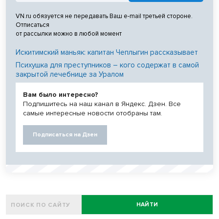
VN.ru обязуется не передавать Ваш e-mail третьей стороне.
Отписаться
от рассылки можно в любой момент
Искитимский маньяк: капитан Чеплыгин рассказывает
Психушка для преступников – кого содержат в самой
закрытой лечебнице за Уралом
Вам было интересно?
Подпишитесь на наш канал в Яндекс. Дзен. Все
самые интересные новости отобраны там.
Подписаться на Дзен
НАЙТИ