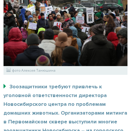
фото Алексея Танюшина
Зоозащитники требуют привлечь к
уголовной ответственности директора
Новосибирского центра по проблемам
домашних животных. Организаторами митинга
в Первомайском сквере выступили многие
зоозащитники Новосибирска – из городского